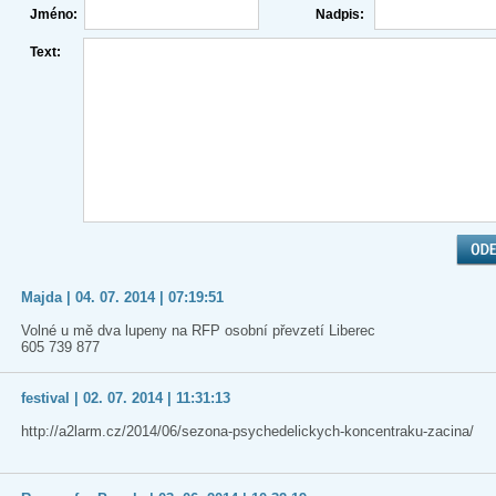
Jméno:
Nadpis:
Text:
Majda | 04. 07. 2014 | 07:19:51
Volné u mě dva lupeny na RFP osobní převzetí Liberec
605 739 877
festival | 02. 07. 2014 | 11:31:13
http://a2larm.cz/2014/06/sezona-psychedelickych-koncentraku-zacina/