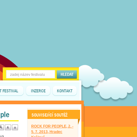
T FESTIVAL
INZERCE
KONTAKT
ple
SOUVISEJÍCÍ SOUTĚŽ
ROCK FOR PEOPLE, 2. -
5. 7. 2013, Hradec
již