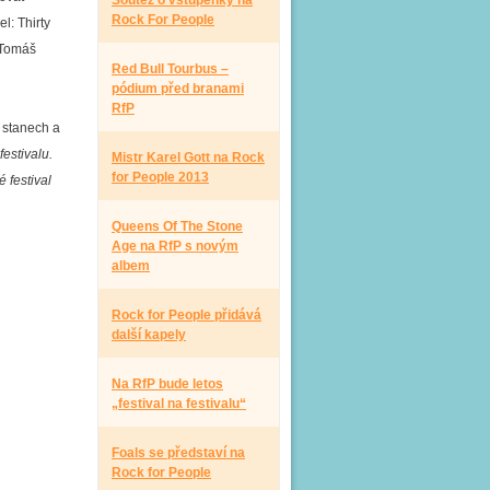
Soutěž o vstupenky na
Rock For People
l: Thirty
 Tomáš
Red Bull Tourbus –
pódium před branami
RfP
h stanech a
estivalu.
Mistr Karel Gott na Rock
for People 2013
 festival
Queens Of The Stone
Age na RfP s novým
albem
Rock for People přidává
další kapely
Na RfP bude letos
„festival na festivalu“
Foals se představí na
Rock for People