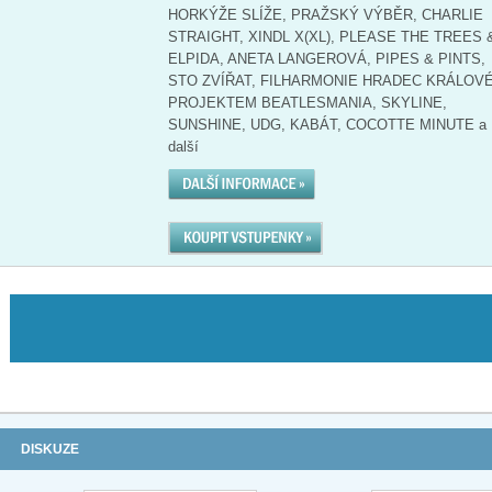
HORKÝŽE SLÍŽE, PRAŽSKÝ VÝBĚR, CHARLIE
STRAIGHT, XINDL X(XL), PLEASE THE TREES 
ELPIDA, ANETA LANGEROVÁ, PIPES & PINTS,
STO ZVÍŘAT, FILHARMONIE HRADEC KRÁLOVÉ
PROJEKTEM BEATLESMANIA, SKYLINE,
SUNSHINE, UDG, KABÁT, COCOTTE MINUTE a
další
DISKUZE