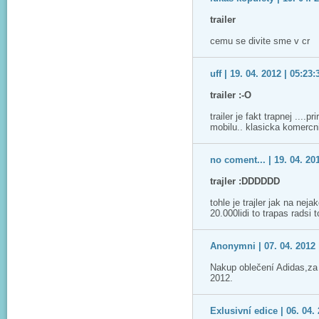
trailer
cemu se divite sme v cr
uff | 19. 04. 2012 | 05:23:
trailer :-O
trailer je fakt trapnej ...
mobilu.. klasicka komercn
no coment... | 19. 04. 20
trajler :DDDDDD
tohle je trajler jak na ne
20.000lidi to trapas radsi 
Anonymni | 07. 04. 2012 
Nakup oblečení Adidas,za
2012.
Exlusivní edice | 06. 04. 