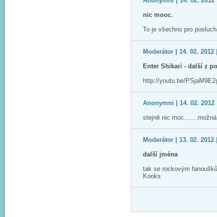
Anonymni | 14. 02. 2012 
nic mooc.
To je všechno pro poslucha
Moderátor | 14. 02. 2012 
Enter Shikari - další z p
http://youtu.be/PSjaM9E2
Anonymni | 14. 02. 2012 
stejně nic moc.......možn
Moderátor | 13. 02. 2012 
další jména
tak se rockovým fanoušků
Kooks