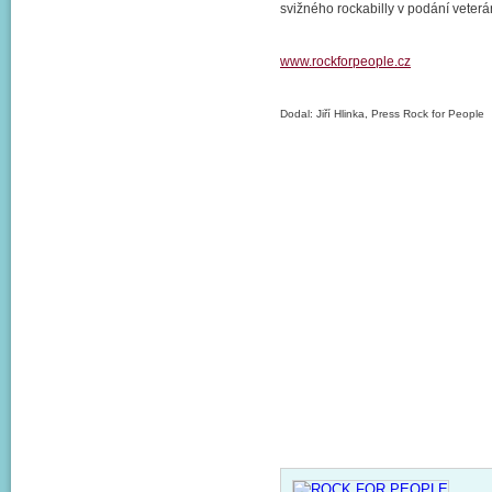
svižného rockabilly v podání veter
www.rockforpeople.cz
Dodal: Jiří Hlinka, Press Rock for People