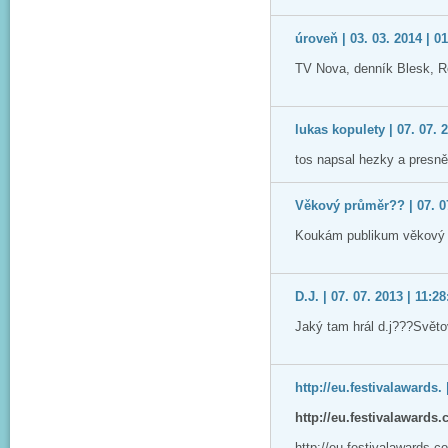
úroveň | 03. 03. 2014 | 0
TV Nova, denník Blesk, 
lukas kopulety | 07. 07. 
tos napsal hezky a presně
Věkový průměr?? | 07. 07
Koukám publikum věkový p
D.J. | 07. 07. 2013 | 11:28
Jaký tam hrál d.j???Svět
http://eu.festivalawards. 
http://eu.festivalawards
http://eu.festivalawards.