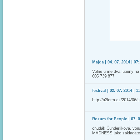
Majda | 04. 07. 2014 | 07
Volné u mě dva lupeny na
605 739 877
festival | 02. 07. 2014 | 1
http://a2larm.cz/2014/06/
Rozum for People | 03. 0
chudák Čunderliková. vona 
MADNESS jako zakladatelé