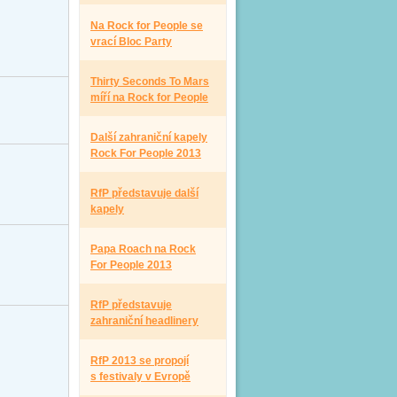
Na Rock for People se
vrací Bloc Party
Thirty Seconds To Mars
míří na Rock for People
Další zahraniční kapely
Rock For People 2013
RfP představuje další
kapely
Papa Roach na Rock
For People 2013
RfP představuje
zahraniční headlinery
RfP 2013 se propojí
s festivaly v Evropě