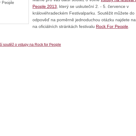
People 2013
, který se uskuteční 2. - 5. července v
královéhradeckém Festivalparku. Soutěžit můžete do 
odpověď na poměrně jednoduchou otázku najdete na
na oficiálních stránkách festivalu
Rock For People
.
ší soutěž o vstupy na Rock for People