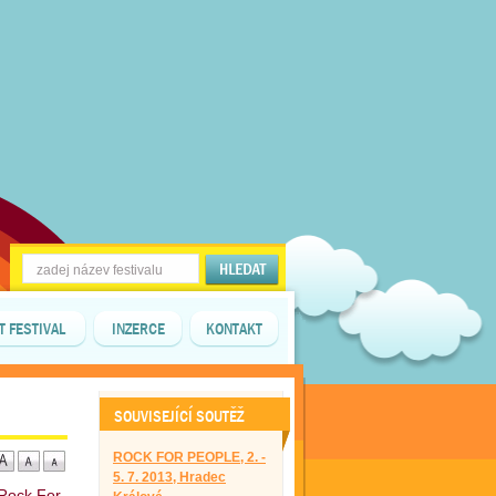
T FESTIVAL
INZERCE
KONTAKT
SOUVISEJÍCÍ SOUTĚŽ
ROCK FOR PEOPLE, 2. -
5. 7. 2013, Hradec
 Rock For