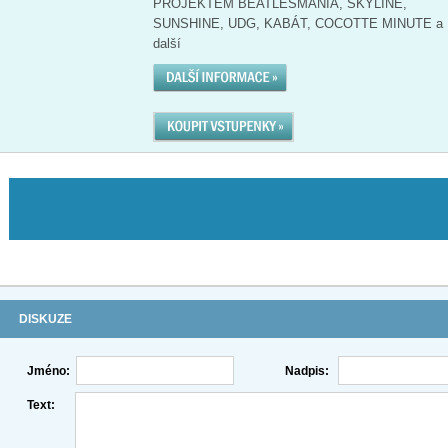
PROJEKTEM BEATLESMANIA, SKYLINE,
SUNSHINE, UDG, KABÁT, COCOTTE MINUTE a
další
DISKUZE
Jméno:
Nadpis:
Text: