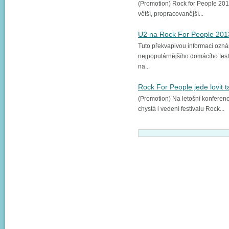
(Promotion) Rock for People 201
větší, propracovanější...
U2 na Rock For People 20
Tuto překvapivou informaci ozná
nejpopulárnějšího domácího festi
na...
Rock For People jede lovit t
(Promotion) Na letošní konferenc
chystá i vedení festivalu Rock...