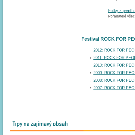
Fotky z prvníh
Pořadatelé všech
Festival ROCK FOR PEO
2012: ROCK FOR PEO
2011: ROCK FOR PEO
2010: ROCK FOR PEO
2009: ROCK FOR PEO
2008: ROCK FOR PEO
2007: ROCK FOR PEO
Tipy na zajímavý obsah