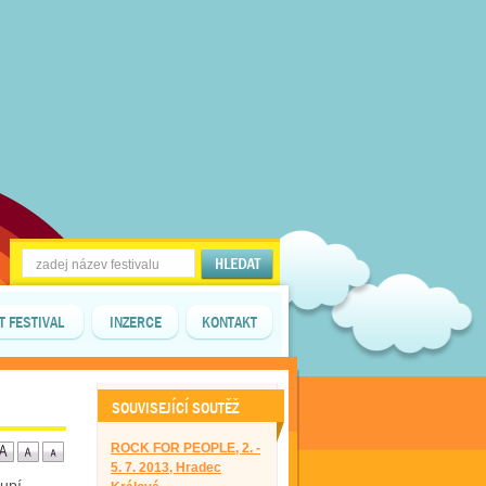
T FESTIVAL
INZERCE
KONTAKT
SOUVISEJÍCÍ SOUTĚŽ
ROCK FOR PEOPLE, 2. -
5. 7. 2013, Hradec
oupí