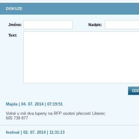
DISKUZE
Jméno:
Nadpis:
Text:
Majda | 04. 07. 2014 | 07:19:51
Volné u mě dva lupeny na RFP osobní převzetí Liberec
605 739 877
festival | 02. 07. 2014 | 11:31:13