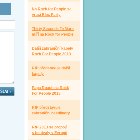
Na Rock for People se
vrací Bloc Party
Thirty Seconds To Mars
míří na Rock for People
Další zahraniční kapely
Rock For People 2013
RfP představuje další
kapely
Papa Roach na Rock
For People 2013
RfP představuje
zahraniční headlinery
RfP 2013 se propojí
s festivaly v Evropě