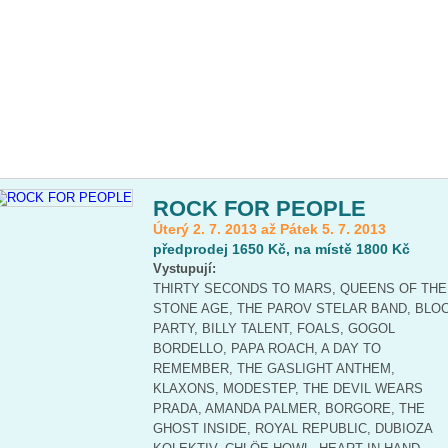
ROCK FOR PEOPLE
Úterý 2. 7. 2013 až Pátek 5. 7. 2013
předprodej 1650 Kč, na místě 1800 Kč
Vystupují:
THIRTY SECONDS TO MARS, QUEENS OF THE
STONE AGE, THE PAROV STELAR BAND, BLO
PARTY, BILLY TALENT, FOALS, GOGOL
BORDELLO, PAPA ROACH, A DAY TO
REMEMBER, THE GASLIGHT ANTHEM,
KLAXONS, MODESTEP, THE DEVIL WEARS
PRADA, AMANDA PALMER, BORGORE, THE
GHOST INSIDE, ROYAL REPUBLIC, DUBIOZA