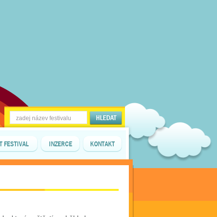
T FESTIVAL
INZERCE
KONTAKT