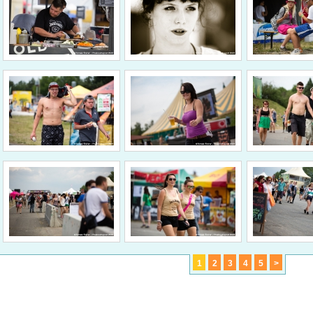
1
2
3
4
5
>