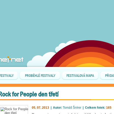
FESTIVALY
PROBĚHLÉ FESTIVALY
FESTIVALOVÁ MAPA
PŘIDA
Rock for People den třetí
05. 07. 2013
| Autor:
Tomáš Šnírer
| Celkem fotek:
165