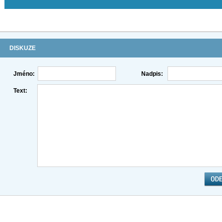
DISKUZE
Jméno:
Nadpis:
Text: