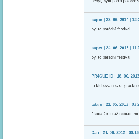
nebyl) byla pódia polopráz
super | 23. 06. 2014 | 12:
byl to parádní festival!
super | 24. 06. 2013 | 11:
byl to parádní festival!
PR4GUE ID | 18. 06. 2013
ta klubova noc stoji pekne
adam | 21. 05. 2013 | 03:
škoda že to už nebude na 
Dan | 24. 06. 2012 | 09:16