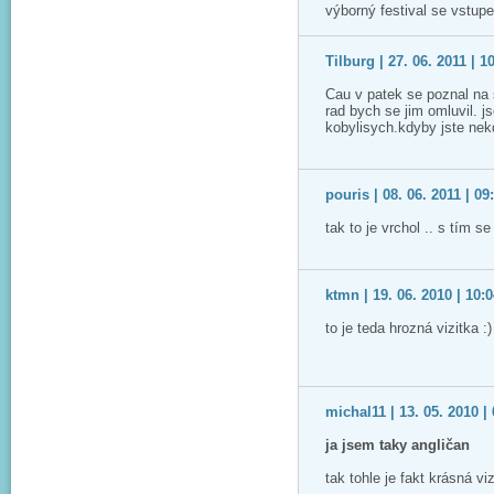
výborný festival se vstup
Tilburg | 27. 06. 2011 | 1
Cau v patek se poznal na 
rad bych se jim omluvil. js
kobylisych.kdyby jste nekd
pouris | 08. 06. 2011 | 09
tak to je vrchol .. s tím s
ktmn | 19. 06. 2010 | 10:
to je teda hrozná vizitka :)
michal11 | 13. 05. 2010 |
ja jsem taky angličan
tak tohle je fakt krásná v