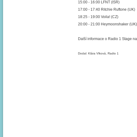
15:00 - 16:00 LFNT (ISR)
17:00 - 17:40 Ritchie Ruftone (UK)
18:25 - 19:00 Voila! (CZ)
20:00 - 21:00 Heymoonshaker (UK)
Další informace o Radio 1 Stage n
Dodal: Klára Vlková, Radio 1