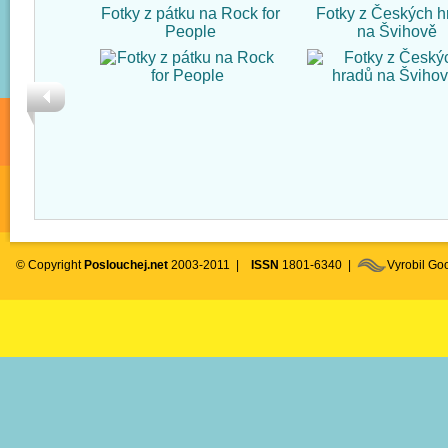
Fotky z pátku na Rock for
Fotky z Českých h
People
na Švihově
© Copyright
Poslouchej.net
2003-2011 |
ISSN
1801-6340 |
Vyrobil G