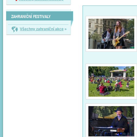
ZAHRANIČNÍ FESTIVALY
Všechny zahraniční akce
»