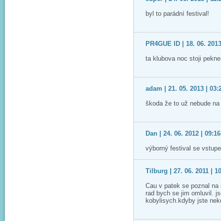
byl to parádní festival!
PR4GUE ID | 18. 06. 2013
ta klubova noc stoji pekne
adam | 21. 05. 2013 | 03:
škoda že to už nebude na 
Dan | 24. 06. 2012 | 09:16
výborný festival se vstup
Tilburg | 27. 06. 2011 | 1
Cau v patek se poznal na 
rad bych se jim omluvil. js
kobylisych.kdyby jste nekd