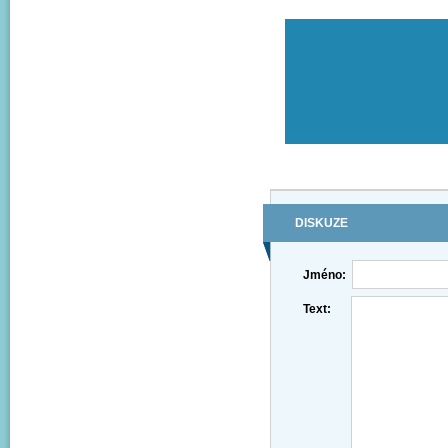
DISKUZE
Jméno:
Text: