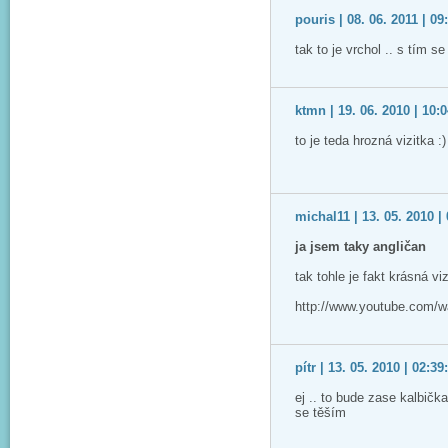
pouris | 08. 06. 2011 | 09
tak to je vrchol .. s tím s
ktmn | 19. 06. 2010 | 10:
to je teda hrozná vizitka :)
michal11 | 13. 05. 2010 |
ja jsem taky angličan
tak tohle je fakt krásná v
http://www.youtube.co
pítr | 13. 05. 2010 | 02:39
ej .. to bude zase kalbička 
se těším