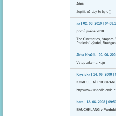
Jééé
Jupííí, už aby to bylo ))
aa | 02. 03. 2010 | 04:08:
první jména 2010
The Cinematics, Amparo San
Poslední výstřel, BraAgas
Jirka Kružík | 20. 06. 200
Vstup zdarma Fajn
Krysicka | 14. 06. 2008 | 
KOMPLETNÍ PROGRAM
http://www.unitedislands.
bara | 12. 06. 2008 | 09:5
BAUCHKLANG v Pardubi