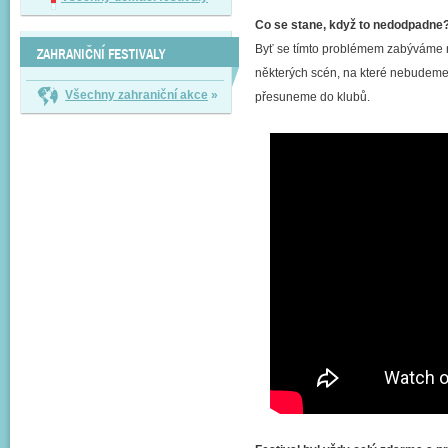
Co se stane, když to nedodpadne
Byť se tímto problémem zabýváme n
ZAHRANIČNÍ FESTIVALY
některých scén, na které nebudeme 
Všechny zahraniční akce
»
přesuneme do klubů.