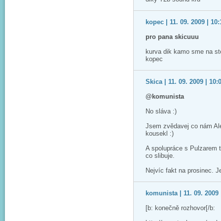
kopec | 11. 09. 2009 | 10:
pro pana skicuuu
kurva dik kamo sme na ste
kopec
Skica | 11. 09. 2009 | 10:
@komunista
No sláva :)
Jsem zvědavej co nám Aleš
kousekl :)
A spolupráce s Pulzarem 
co slibuje.
Nejvíc fakt na prosinec. Je
komunista | 11. 09. 2009 
[b: konečně rozhovor[/b: