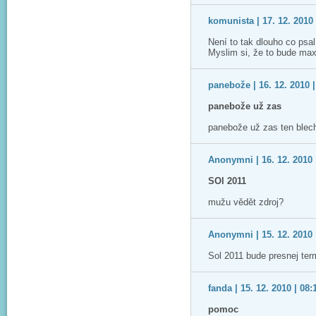
komunista | 17. 12. 2010 
Není to tak dlouho co psa
Myslim si, že to bude ma
panebože | 16. 12. 2010 |
panebože už zas
panebože už zas ten blecha
Anonymni | 16. 12. 2010 
SOl 2011
mužu vědět zdroj?
Anonymni | 15. 12. 2010 
Sol 2011 bude presnej ter
fanda | 15. 12. 2010 | 08:
pomoc