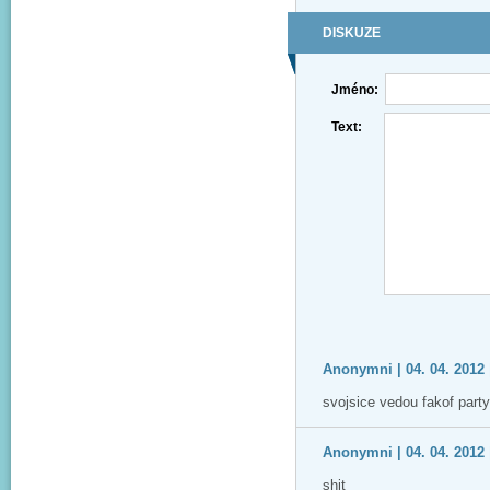
DISKUZE
Jméno:
Text:
Anonymni | 04. 04. 2012 
svojsice vedou fakof party
Anonymni | 04. 04. 2012 
shit