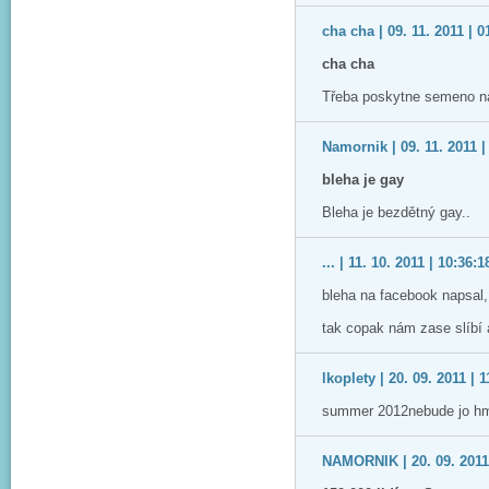
cha cha | 09. 11. 2011 | 0
cha cha
Třeba poskytne semeno na
Namornik | 09. 11. 2011 |
bleha je gay
Bleha je bezdětný gay..
... | 11. 10. 2011 | 10:36:1
bleha na facebook napsal, 
tak copak nám zase slíbí 
lkoplety | 20. 09. 2011 | 
summer 2012nebude jo hm....
NAMORNIK | 20. 09. 2011 