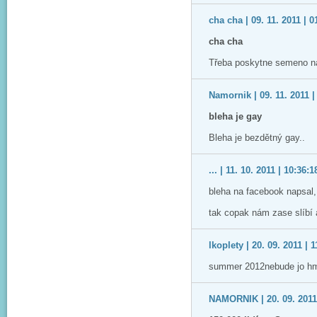
cha cha | 09. 11. 2011 | 0
cha cha
Třeba poskytne semeno na
Namornik | 09. 11. 2011 |
bleha je gay
Bleha je bezdětný gay..
... | 11. 10. 2011 | 10:36:1
bleha na facebook napsal, 
tak copak nám zase slíbí 
lkoplety | 20. 09. 2011 | 
summer 2012nebude jo hm....
NAMORNIK | 20. 09. 2011 