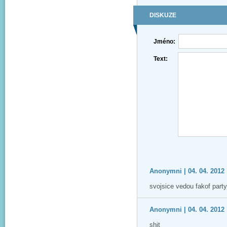
DISKUZE
Jméno:
Text:
Anonymni | 04. 04. 2012 
svojsice vedou fakof party
Anonymni | 04. 04. 2012 
shit