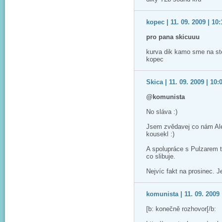
kopec | 11. 09. 2009 | 10:
pro pana skicuuu
kurva dik kamo sme na ste
kopec
Skica | 11. 09. 2009 | 10:
@komunista
No sláva :)
Jsem zvědavej co nám Aleš
kousekl :)
A spolupráce s Pulzarem 
co slibuje.
Nejvíc fakt na prosinec. Je
komunista | 11. 09. 2009 
[b: konečně rozhovor[/b: