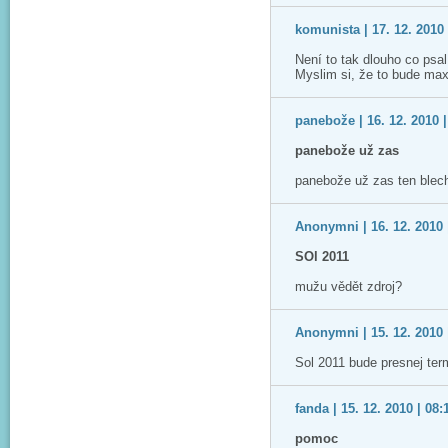
komunista | 17. 12. 2010 
Není to tak dlouho co psa
Myslim si, že to bude ma
panebože | 16. 12. 2010 |
panebože už zas
panebože už zas ten blecha
Anonymni | 16. 12. 2010 
SOl 2011
mužu vědět zdroj?
Anonymni | 15. 12. 2010 
Sol 2011 bude presnej ter
fanda | 15. 12. 2010 | 08:
pomoc