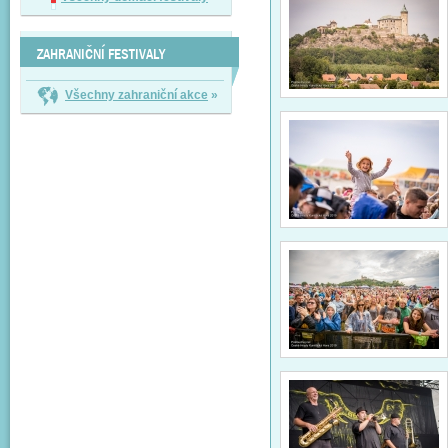
ZAHRANIČNÍ FESTIVALY
Všechny zahraniční akce
»