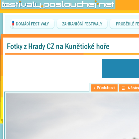
DOMÁCÍ FESTIVALY
ZAHRANIČNÍ FESTIVALY
PROBĚHLÉ FE
Fotky z Hrady CZ na Kunětické hoře