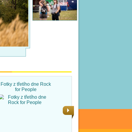
Fotky z třetího dne Rock
Fotky ze čtvrtka na Rock
for People
for People