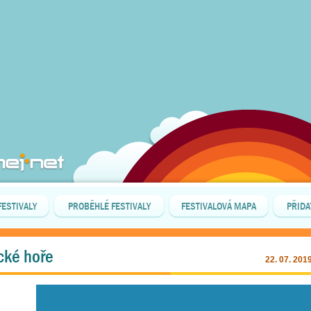
FESTIVALY
PROBĚHLÉ FESTIVALY
FESTIVALOVÁ MAPA
PŘIDA
cké hoře
22. 07. 201