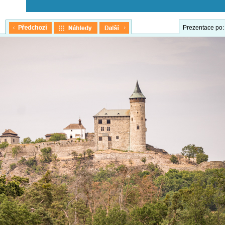
Prezentace po: