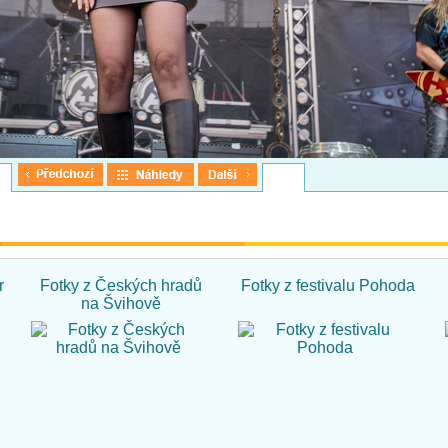
r
Fotky z Českých hradů
Fotky z festivalu Pohoda
na Švihově