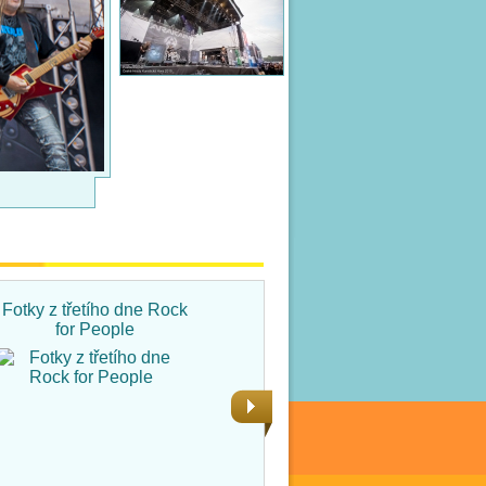
Fotky z třetího dne Rock
Fotky ze čtvrtka na Rock
for People
for People