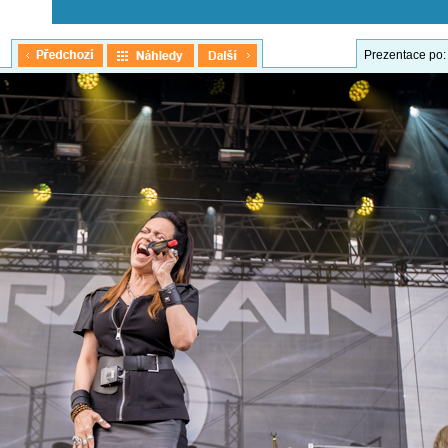
Prezentace po: