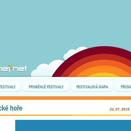
FESTIVALY
PROBĚHLÉ FESTIVALY
FESTIVALOVÁ MAPA
PŘIDA
cké hoře
22. 07. 2019