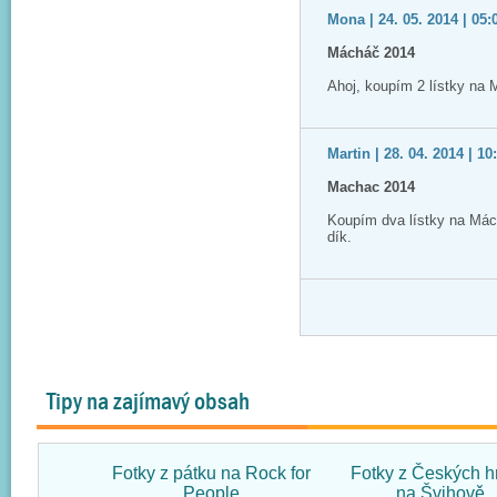
Mona | 24. 05. 2014 | 05:
Mácháč 2014
Ahoj, koupím 2 lístky na
Martin | 28. 04. 2014 | 10
Machac 2014
Koupím dva lístky na Má
dík.
Tipy na zajímavý obsah
Fotky z pátku na Rock for
Fotky z Českých h
People
na Švihově