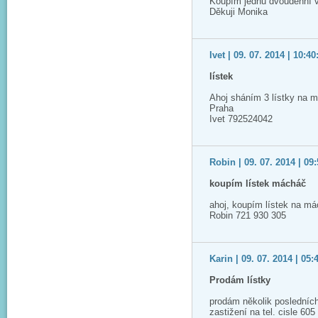
Koupím jednu dvoudenní 
Děkuji Monika
Ivet | 09. 07. 2014 | 10:40
lístek
Ahoj sháním 3 lístky na m
Praha
Ivet 792524042
Robin | 09. 07. 2014 | 09
koupím lístek mácháč
ahoj, koupím lístek na má
Robin 721 930 305
Karin | 09. 07. 2014 | 05:
Prodám lístky
prodám několik posledních
zastižení na tel. cisle 60