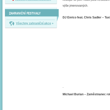
výše jmenovaných.
ZAHRANIČNÍ FESTIVALY
DJ Enrico feat. Chris Sadler – Tax
Všechny zahraniční akce
»
¨
Michael Burian – Zaměstnanec ro