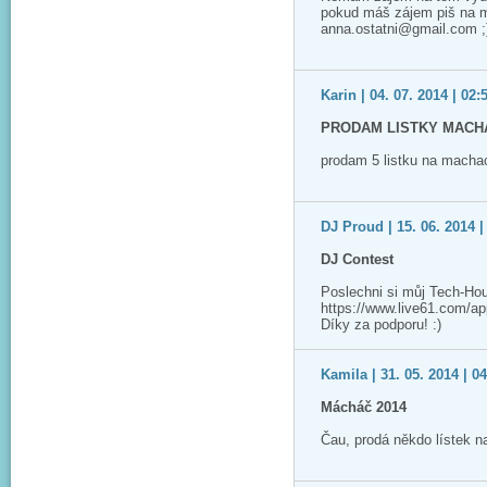
pokud máš zájem piš na m
anna.ostatni@gmail.com ;
Karin | 04. 07. 2014 | 02:
PRODAM LISTKY MACHA
prodam 5 listku na macha
DJ Proud | 15. 06. 2014 |
DJ Contest
Poslechni si můj Tech-Ho
https://www.live61.com/app/
Díky za podporu! :)
Kamila | 31. 05. 2014 | 0
Mácháč 2014
Čau, prodá někdo lístek 