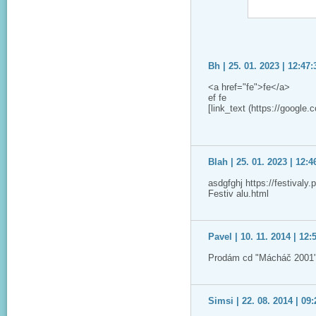
Bh | 25. 01. 2023 | 12:47:
<a href="fe">fe</a>
ef fe
[link_text (https://google.
Blah | 25. 01. 2023 | 12:4
asdgfghj https://festivaly
Festiv alu.html
Pavel | 10. 11. 2014 | 12:
Prodám cd "Mácháč 2001"
Simsi | 22. 08. 2014 | 09: