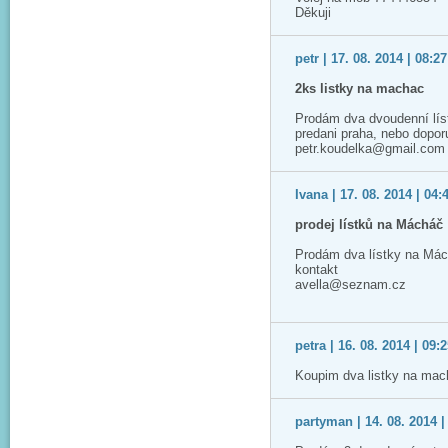
Děkuji
petr | 17. 08. 2014 | 08:27
2ks listky na machac
Prodám dva dvoudenní lís
predani praha, nebo dopo
petr.koudelka@gmail.com
Ivana | 17. 08. 2014 | 04:
prodej lístků na Mácháč
Prodám dva lístky na Má
kontakt
avella@seznam.cz
petra | 16. 08. 2014 | 09:
Koupim dva listky na mac
partyman | 14. 08. 2014 |