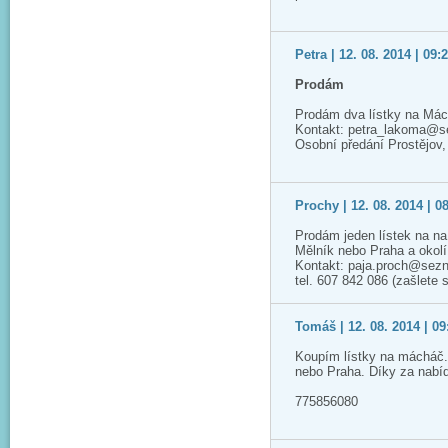
Petra | 12. 08. 2014 | 09:
Prodám
Prodám dva lístky na Mác
Kontakt: petra_lakoma@
Osobní předání Prostějov
Prochy | 12. 08. 2014 | 0
Prodám jeden lístek na n
Mělník nebo Praha a okolí
Kontakt: paja.proch@sez
tel. 607 842 086 (zašlete
Tomáš | 12. 08. 2014 | 09
Koupím lístky na mácháč.
nebo Praha. Díky za nabí
775856080