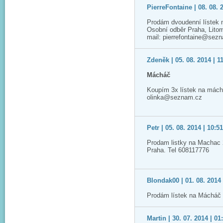
PierreFontaine | 08. 08. 
Prodám dvoudenní lístek 
Osobní odběr Praha, Lito
mail: pierrefontaine@sez
Zdeněk | 05. 08. 2014 | 1
Mácháč
Koupím 3x lístek na mách
olinka@seznam.cz
Petr | 05. 08. 2014 | 10:5
Prodam listky na Machac 
Praha. Tel 608117776
Blondak00 | 01. 08. 2014 
Prodám lístek na Mácháč 
Martin | 30. 07. 2014 | 01