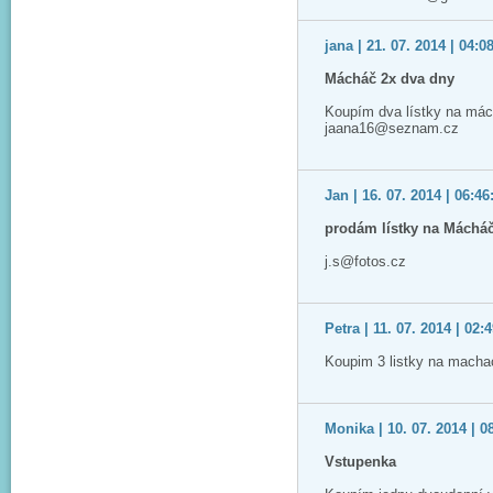
jana | 21. 07. 2014 | 04:0
Mácháč 2x dva dny
Koupím dva lístky na mác
jaana16@seznam.cz
Jan | 16. 07. 2014 | 06:46
prodám lístky na Máchá
j.s@fotos.cz
Petra | 11. 07. 2014 | 02:
Koupim 3 listky na macha
Monika | 10. 07. 2014 | 0
Vstupenka