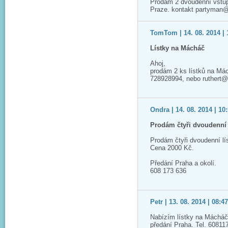
Prodám 2 dvoudenní vstup
Praze. kontakt partyman
TomTom | 14. 08. 2014 | 
Lístky na Mácháč
Ahoj,
prodám 2 ks lístků na Má
728928994, nebo ruthert
Ondra | 14. 08. 2014 | 10
Prodám čtyři dvoudenní 
Prodám čtyři dvoudenní l
Cena 2000 Kč.
Předání Praha a okolí.
608 173 636
Petr | 13. 08. 2014 | 08:4
Nabízím lístky na Mácháč,
předání Praha. Tel. 60811