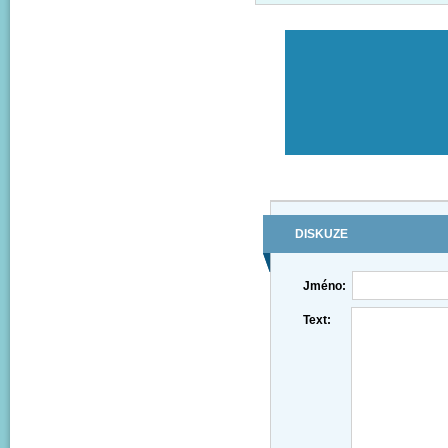
DISKUZE
Jméno:
Text: