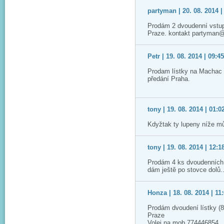
partyman | 20. 08. 2014 |
Prodám 2 dvoudenní vstup
Praze. kontakt partyman
Petr | 19. 08. 2014 | 09:4
Prodam lístky na Machac 2
předání Praha.
tony | 19. 08. 2014 | 01:0
Kdyžtak ty lupeny níže m
tony | 19. 08. 2014 | 12:1
Prodám 4 ks dvoudenních 
dám ještě po stovce dolů.
Honza | 18. 08. 2014 | 11
Prodám dvoudení lístky (8
Praze
Volej na mob 774446854