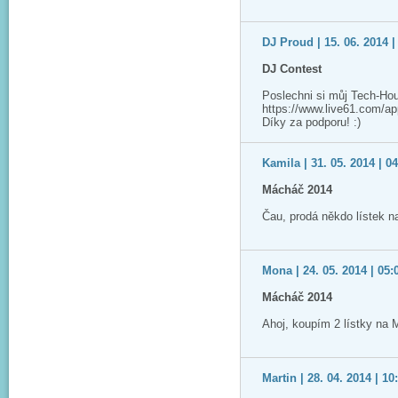
DJ Proud | 15. 06. 2014 |
DJ Contest
Poslechni si můj Tech-Ho
https://www.live61.com/app/
Díky za podporu! :)
Kamila | 31. 05. 2014 | 0
Mácháč 2014
Čau, prodá někdo lístek 
Mona | 24. 05. 2014 | 05:
Mácháč 2014
Ahoj, koupím 2 lístky na
Martin | 28. 04. 2014 | 10