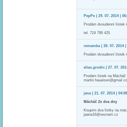
PepPe | 29. 07. 2014 | 06
Prodám dvoudenní lístek 
tel. 724 795 425
remamba | 28. 07. 2014 |
Prodám dvoudenní lístek 
elias.grodin | 27. 07. 201
Prodám lístek na Mácháč 2
martin.haueisen@gmail.c
jana | 21. 07. 2014 | 04:0
Mácháč 2x dva dny
Koupím dva lístky na mác
jaana16@seznam.cz