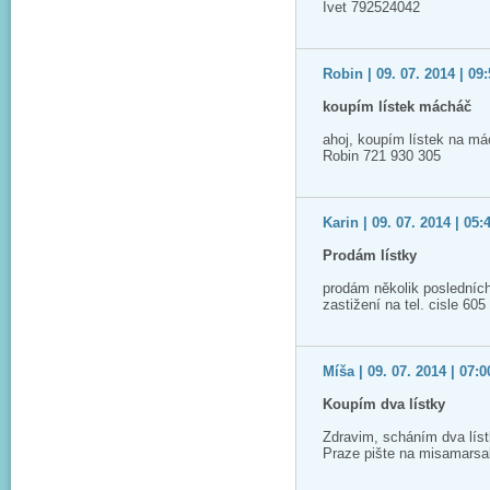
Ivet 792524042
Robin | 09. 07. 2014 | 09
koupím lístek mácháč
ahoj, koupím lístek na má
Robin 721 930 305
Karin | 09. 07. 2014 | 05:
Prodám lístky
prodám několik posledních
zastižení na tel. cisle 60
Míša | 09. 07. 2014 | 07:0
Koupím dva lístky
Zdravim, scháním dva lís
Praze pište na misamars