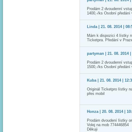
Prodám 2 dvoudenní vstup
1400,-/ks Osobní předání
Linda | 21. 08. 2014 | 08:
Mám k dispozici 4 lístky 
Ticketpra. Předání v Praz
partyman | 21. 08. 2014 |
Prodám 2 dvoudenní vstup
1500,-/ks Osobní předání
Kuba | 21. 08. 2014 | 12:
Originál Ticketpro lístky 
přes mobil
Honza | 20. 08. 2014 | 10
Prodám dvoudení lístky or
Volej na mob 774446854
Děkuji