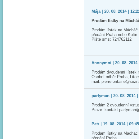
Mája | 20. 08. 2014 | 12:2
Prodám lístky na Máchá
Prodám lístek na Mácháč 
předání Praha nebo Kolín.
Pište sms: 724762112
Anonymni | 20. 08. 2014 
Prodám dvoudenní lístek 
Osobní odběr Praha, Lito
mail: pierrefontaine@sez
partyman | 20. 08. 2014 |
Prodám 2 dvoudenní vstup
Praze. kontakt partyman
Petr | 19. 08. 2014 | 09:4
Prodam lístky na Machac 2
předání Praha.