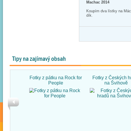
Machac 2014
Koupím dva lístky na Má
dík.
Tipy na zajímavý obsah
Fotky z pátku na Rock for
Fotky z Českých h
People
na Švihově