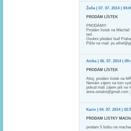
Žeňa | 07. 07. 2014 | 04:0
PRODÁM LÍSTEK
PRODÁM!!!
Prodám lístek na Mácháč 2
teď.
Osobní předání buď Praha
Pište na mail: ps.ethel@
Anika | 06. 07. 2014 | 09:
PRODÁM LÍSTEK
Ahoj, prodám lístek na M
Nemám zájem na tom vyděla
pokud máš zájem piš na m
anna.ostatni@gmail.com ;
Karin | 04. 07. 2014 | 02:
PRODAM LISTKY MACHA
prodam 5 listku na macha