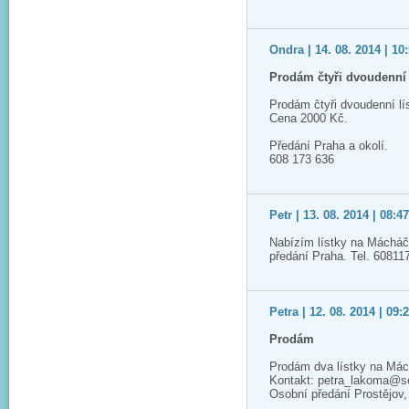
Ondra | 14. 08. 2014 | 10
Prodám čtyři dvoudenní 
Prodám čtyři dvoudenní l
Cena 2000 Kč.
Předání Praha a okolí.
608 173 636
Petr | 13. 08. 2014 | 08:4
Nabízím lístky na Mácháč,
předání Praha. Tel. 60811
Petra | 12. 08. 2014 | 09:
Prodám
Prodám dva lístky na Mác
Kontakt: petra_lakoma@
Osobní předání Prostějov