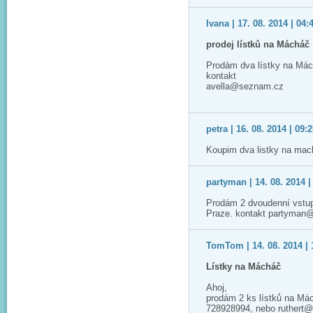
Ivana | 17. 08. 2014 | 04:
prodej lístků na Mácháč
Prodám dva lístky na Má
kontakt
avella@seznam.cz
petra | 16. 08. 2014 | 09:
Koupim dva listky na mac
partyman | 14. 08. 2014 |
Prodám 2 dvoudenní vstup
Praze. kontakt partyman
TomTom | 14. 08. 2014 | 
Lístky na Mácháč
Ahoj,
prodám 2 ks lístků na Má
728928994, nebo ruthert