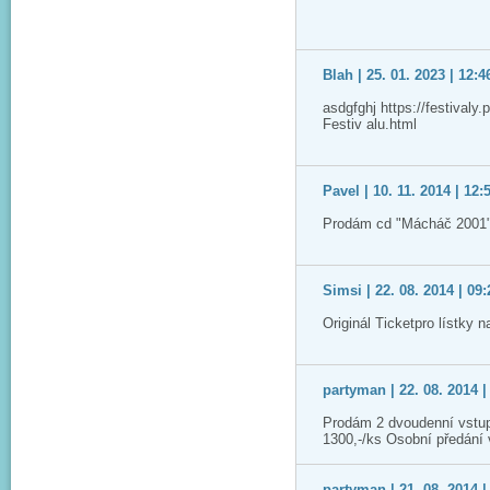
Blah | 25. 01. 2023 | 12:4
asdgfghj https://festivaly
Festiv alu.html
Pavel | 10. 11. 2014 | 12:
Prodám cd "Mácháč 2001"
Simsi | 22. 08. 2014 | 09:
Originál Ticketpro lístky 
partyman | 22. 08. 2014 |
Prodám 2 dvoudenní vstup
1300,-/ks Osobní předání
partyman | 21. 08. 2014 |