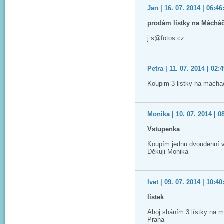
Jan | 16. 07. 2014 | 06:46
prodám lístky na Máchá
j.s@fotos.cz
Petra | 11. 07. 2014 | 02:
Koupim 3 listky na macha
Monika | 10. 07. 2014 | 0
Vstupenka
Koupím jednu dvoudenní 
Děkuji Monika
Ivet | 09. 07. 2014 | 10:40
lístek
Ahoj sháním 3 lístky na m
Praha