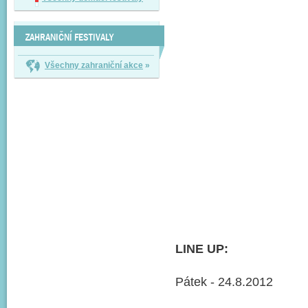
ZAHRANIČNÍ FESTIVALY
Všechny zahraniční akce
»
LINE UP:
Pátek - 24.8.2012