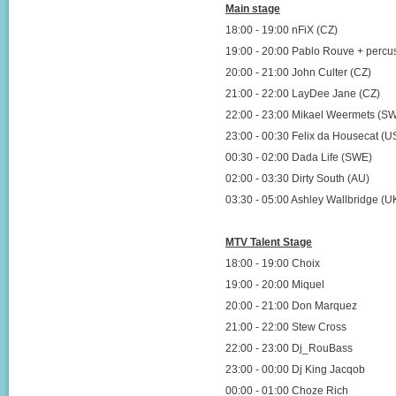
Main stage
18:00 - 19:00 nFiX (CZ)
19:00 - 20:00 Pablo Rouve + percu
20:00 - 21:00 John Culter (CZ)
21:00 - 22:00 LayDee Jane (CZ)
22:00 - 23:00 Mikael Weermets (S
23:00 - 00:30 Felix da Housecat (U
00:30 - 02:00 Dada Life (SWE)
02:00 - 03:30 Dirty South (AU)
03:30 - 05:00 Ashley Wallbridge (U
MTV Talent Stage
18:00 - 19:00 Choix
19:00 - 20:00 Miquel
20:00 - 21:00 Don Marquez
21:00 - 22:00 Stew Cross
22:00 - 23:00 Dj_RouBass
23:00 - 00:00 Dj King Jacqob
00:00 - 01:00 Choze Rich