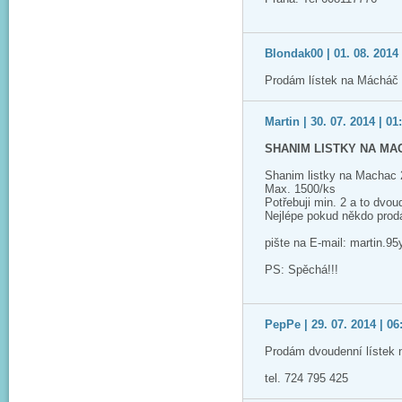
Blondak00 | 01. 08. 2014 
Prodám lístek na Mácháč 
Martin | 30. 07. 2014 | 01
SHANIM LISTKY NA MA
Shanim listky na Machac
Max. 1500/ks
Potřebuji min. 2 a to dvou
Nejlépe pokud někdo prodá
pište na E-mail: martin.
PS: Spěchá!!!
PepPe | 29. 07. 2014 | 06
Prodám dvoudenní lístek 
tel. 724 795 425