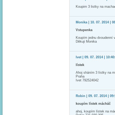
Koupim 3 listky na macha
Monika | 10. 07. 2014 | 0
Vstupenka
Koupím jednu dvoudenní 
Děkuji Monika
Ivet | 09. 07. 2014 | 10:40
lístek
Ahoj sháním 3 lístky na m
Praha
Ivet 792524042
Robin | 09. 07. 2014 | 09
koupím lístek mácháč
ahoj, koupím lístek na má