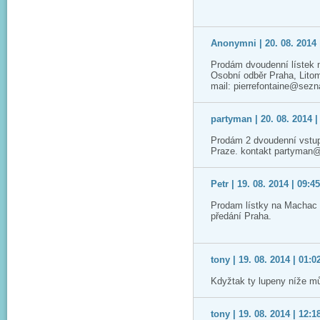
Anonymni | 20. 08. 2014 
Prodám dvoudenní lístek 
Osobní odběr Praha, Lito
mail: pierrefontaine@sez
partyman | 20. 08. 2014 |
Prodám 2 dvoudenní vstup
Praze. kontakt partyman
Petr | 19. 08. 2014 | 09:4
Prodam lístky na Machac 2
předání Praha.
tony | 19. 08. 2014 | 01:0
Kdyžtak ty lupeny níže m
tony | 19. 08. 2014 | 12:1