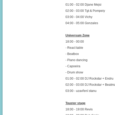
01:00 - 02:00 Djane Mejsi
02:00 - 03:00 Tgt & Pompeiy
03:00 - 04:00 Vichy
04:00 - 05:00 Gonzales
Universum Zone
18:00 - 00:00
- React table
- Beatbox
- Piano dancing
- Capoeira
- Drum show
01:00 - 02:00 DJ Rockstar + Endru
02:00 - 03:00 DJ Rockstar + Beatm
03:00 - uzavření stanu
Touster stage
18:00 - 19:00 Revis