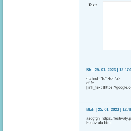
Text:
Bh | 25. 01. 2023 | 12:47:
<a href="fe">fe</a>
ef fe
[link_text (https://google.
Blah | 25. 01. 2023 | 12:4
asdgfghj https://festivaly
Festiv alu.html