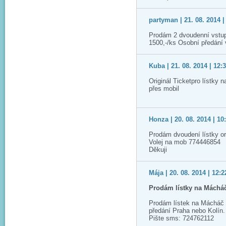
partyman | 21. 08. 2014 |
Prodám 2 dvoudenní vstup
1500,-/ks Osobní předání
Kuba | 21. 08. 2014 | 12:
Originál Ticketpro lístky 
přes mobil
Honza | 20. 08. 2014 | 10
Prodám dvoudení lístky or
Volej na mob 774446854
Děkuji
Mája | 20. 08. 2014 | 12:2
Prodám lístky na Máchá
Prodám lístek na Mácháč 
předání Praha nebo Kolín.
Pište sms: 724762112