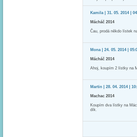
Kamila | 31. 05. 2014 | 0
Mácháč 2014
Čau, prodá někdo lístek 
Mona | 24. 05. 2014 | 05:
Mácháč 2014
Ahoj, koupím 2 lístky na
Martin | 28. 04. 2014 | 10
Machac 2014
Koupím dva lístky na Má
dík.