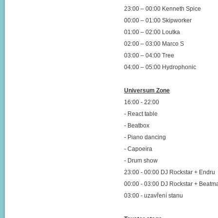
23:00 – 00:00 Kenneth Spice
00:00 – 01:00 Skipworker
01:00 – 02:00 Loutka
02:00 – 03:00 Marco S
03:00 – 04:00 Tree
04:00 – 05:00 Hydrophonic
Universum Zone
16:00 - 22:00
- React table
- Beatbox
- Piano dancing
- Capoeira
- Drum show
23:00 - 00:00 DJ Rockstar + Endru
00:00 - 03:00 DJ Rockstar + Beatm
03:00 - uzavření stanu