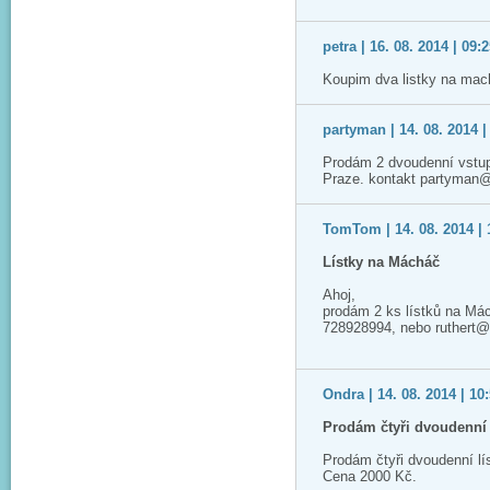
petra | 16. 08. 2014 | 09:
Koupim dva listky na mac
partyman | 14. 08. 2014 |
Prodám 2 dvoudenní vstup
Praze. kontakt partyman
TomTom | 14. 08. 2014 | 
Lístky na Mácháč
Ahoj,
prodám 2 ks lístků na Má
728928994, nebo ruthert
Ondra | 14. 08. 2014 | 10
Prodám čtyři dvoudenní 
Prodám čtyři dvoudenní l
Cena 2000 Kč.