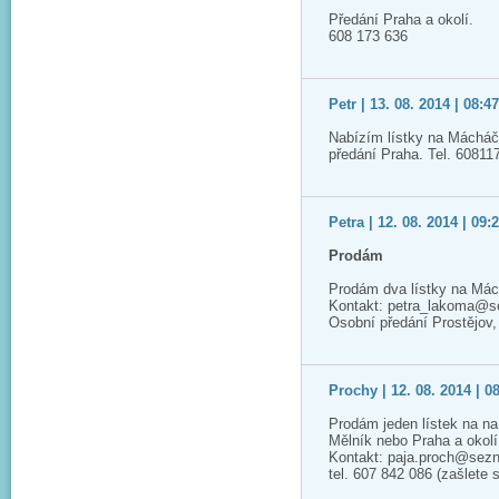
Předání Praha a okolí.
608 173 636
Petr | 13. 08. 2014 | 08:4
Nabízím lístky na Mácháč,
předání Praha. Tel. 60811
Petra | 12. 08. 2014 | 09:
Prodám
Prodám dva lístky na Mác
Kontakt: petra_lakoma@
Osobní předání Prostějov
Prochy | 12. 08. 2014 | 0
Prodám jeden lístek na n
Mělník nebo Praha a okolí
Kontakt: paja.proch@sez
tel. 607 842 086 (zašlete