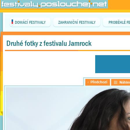
DOMÁCÍ FESTIVALY
ZAHRANIČNÍ FESTIVALY
PROBĚHLÉ FE
Druhé fotky z festivalu Jamrock