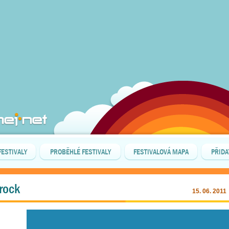
FESTIVALY
PROBĚHLÉ FESTIVALY
FESTIVALOVÁ MAPA
PŘIDA
mrock
15. 06. 2011