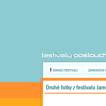
DOMÁCÍ FESTIVALY
ZAHRANIČNÍ 
Druhé fotky z festivalu Ja