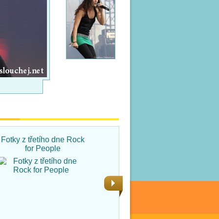
Fotky z třetího dne Rock
Fotky ze čtvrtka na Rock
for People
for People