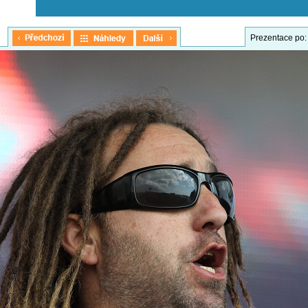
Prezentace po: