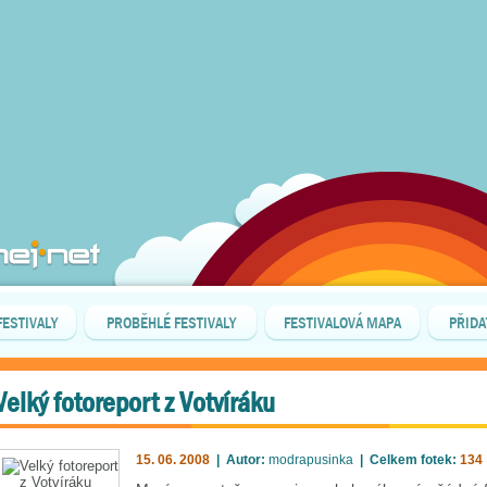
FESTIVALY
PROBĚHLÉ FESTIVALY
FESTIVALOVÁ MAPA
PŘIDA
Velký fotoreport z Votvíráku
15. 06. 2008
| Autor:
modrapusinka
| Celkem fotek:
134