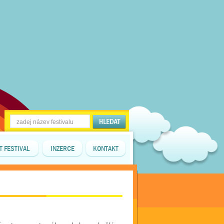
T FESTIVAL
INZERCE
KONTAKT