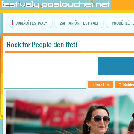
DOMÁCÍ FESTIVALY
ZAHRANIČNÍ FESTIVALY
PROBĚHLÉ FE
Rock for People den třetí