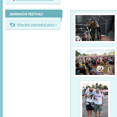
ZAHRANIČNÍ FESTIVALY
Všechny zahraniční akce
»