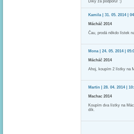
Díky za podporu! :)
Kamila | 31. 05. 2014 | 0
Mácháč 2014
Čau, prodá někdo lístek 
Mona | 24. 05. 2014 | 05:
Mácháč 2014
Ahoj, koupím 2 lístky na
Martin | 28. 04. 2014 | 10
Machac 2014
Koupím dva lístky na Má
dík.