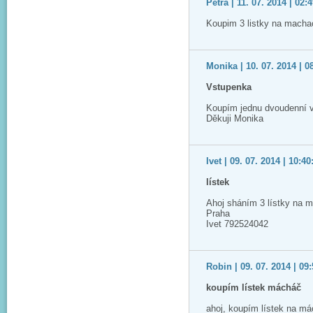
Petra | 11. 07. 2014 | 02:
Koupim 3 listky na macha
Monika | 10. 07. 2014 | 0
Vstupenka
Koupím jednu dvoudenní 
Děkuji Monika
Ivet | 09. 07. 2014 | 10:40
lístek
Ahoj sháním 3 lístky na m
Praha
Ivet 792524042
Robin | 09. 07. 2014 | 09
koupím lístek mácháč
ahoj, koupím lístek na má