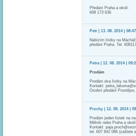
Předání Praha a okolí.
608 173 636
Petr | 13. 08. 2014 | 08:4
Nabízím lístky na Mácháč,
předání Praha. Tel. 60811
Petra | 12. 08. 2014 | 09:
Prodám
Prodám dva lístky na Mác
Kontakt: petra_lakoma@
Osobní předání Prostějov
Prochy | 12. 08. 2014 | 0
Prodám jeden lístek na n
Mělník nebo Praha a okolí
Kontakt: paja.proch@sez
tel. 607 842 086 (zašlete