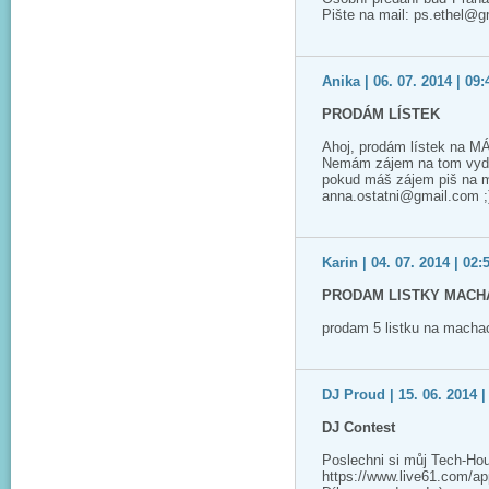
Pište na mail: ps.ethel@
Anika | 06. 07. 2014 | 09:
PRODÁM LÍSTEK
Ahoj, prodám lístek na M
Nemám zájem na tom vyděla
pokud máš zájem piš na m
anna.ostatni@gmail.com ;
Karin | 04. 07. 2014 | 02:
PRODAM LISTKY MACHA
prodam 5 listku na macha
DJ Proud | 15. 06. 2014 |
DJ Contest
Poslechni si můj Tech-Ho
https://www.live61.com/app/