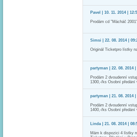
Pavel | 10. 11. 2014 | 12:
Prodám cd "Mácháč 2001"
Simsi | 22. 08. 2014 | 09:
Originál Ticketpro lístky 
partyman | 22. 08. 2014 |
Prodám 2 dvoudenní vstup
1300,-/ks Osobní předání
partyman | 21. 08. 2014 |
Prodám 2 dvoudenní vstup
1400,-/ks Osobní předání
Linda | 21. 08. 2014 | 08:
Mám k dispozici 4 lístky 