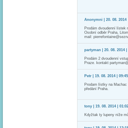
Anonymni | 20. 08. 2014 
Prodám dvoudenní lístek 
Osobní odběr Praha, Lito
mail: pierrefontaine@sez
partyman | 20. 08. 2014 |
Prodám 2 dvoudenní vstup
Praze. kontakt partyman
Petr | 19. 08. 2014 | 09:4
Prodam lístky na Machac 2
předání Praha.
tony | 19. 08. 2014 | 01:0
Kdyžtak ty lupeny níže m
tony | 19. 08. 2014 | 12:1