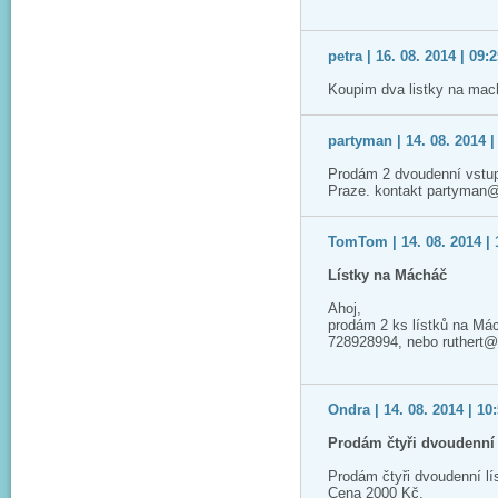
petra | 16. 08. 2014 | 09:
Koupim dva listky na mac
partyman | 14. 08. 2014 |
Prodám 2 dvoudenní vstup
Praze. kontakt partyman
TomTom | 14. 08. 2014 | 
Lístky na Mácháč
Ahoj,
prodám 2 ks lístků na Má
728928994, nebo ruthert
Ondra | 14. 08. 2014 | 10
Prodám čtyři dvoudenní 
Prodám čtyři dvoudenní l
Cena 2000 Kč.