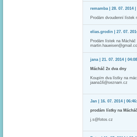
remamba | 28. 07. 2014 |
Prodám dvoudenní lístek 
elias.grodin | 27. 07. 201
Prodám lístek na Mácháč 2
martin.haueisen@gmail.c
jana | 21. 07. 2014 | 04:0
Mácháč 2x dva dny
Koupím dva lístky na mác
jaana16@seznam.cz
Jan | 16. 07. 2014 | 06:46
prodám lístky na Máchá
j.s@fotos.cz