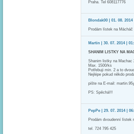
Praha. Tel 608117776
Blondak00 | 01. 08. 2014 
Prodám lístek na Mácháč 
Martin | 30. 07. 2014 | 01
SHANIM LISTKY NA MA
Shanim listky na Machac
Max. 1500/ks
Potřebuji min. 2 a to dvou
Nejlépe pokud někdo prodá
pište na E-mail: martin.
PS: Spěchá!!!
PepPe | 29. 07. 2014 | 06
Prodám dvoudenní lístek 
tel. 724 795 425