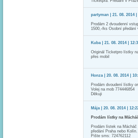
Ticketpra. Předání v Praz
partyman | 21. 08. 2014 |
Prodám 2 dvoudenní vstup
1500,-/ks Osobní předání
Kuba | 21. 08. 2014 | 12:
Originál Ticketpro lístky 
přes mobil
Honza | 20. 08. 2014 | 10
Prodám dvoudení lístky or
Volej na mob 774446854
Děkuji
Mája | 20. 08. 2014 | 12:2
Prodám lístky na Máchá
Prodám lístek na Mácháč 
předání Praha nebo Kolín.
Pište sms: 724762112