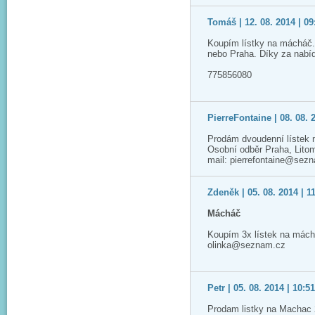
Tomáš | 12. 08. 2014 | 09
Koupím lístky na mácháč.
nebo Praha. Díky za nabí
775856080
PierreFontaine | 08. 08. 
Prodám dvoudenní lístek 
Osobní odběr Praha, Lito
mail: pierrefontaine@sez
Zdeněk | 05. 08. 2014 | 1
Mácháč
Koupím 3x lístek na mách
olinka@seznam.cz
Petr | 05. 08. 2014 | 10:5
Prodam listky na Machac 