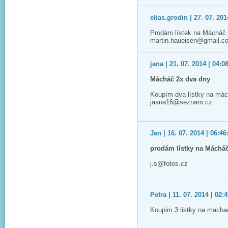
elias.grodin | 27. 07. 201
Prodám lístek na Mácháč 2
martin.haueisen@gmail.c
jana | 21. 07. 2014 | 04:0
Mácháč 2x dva dny
Koupím dva lístky na mác
jaana16@seznam.cz
Jan | 16. 07. 2014 | 06:46
prodám lístky na Máchá
j.s@fotos.cz
Petra | 11. 07. 2014 | 02:
Koupim 3 listky na macha