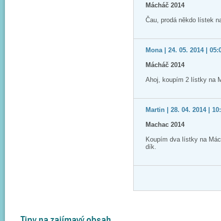
Mácháč 2014
Čau, prodá někdo lístek 
Mona | 24. 05. 2014 | 05:
Mácháč 2014
Ahoj, koupím 2 lístky na
Martin | 28. 04. 2014 | 10
Machac 2014
Koupím dva lístky na Má
dík.
Tipy na zajímavý obsah