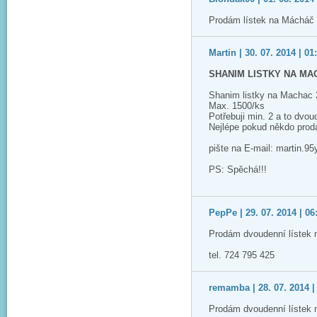
Prodám lístek na Mácháč 
Martin | 30. 07. 2014 | 01
SHANIM LISTKY NA MA
Shanim listky na Machac
Max. 1500/ks
Potřebuji min. 2 a to dvou
Nejlépe pokud někdo prodá
pište na E-mail: martin.
PS: Spěchá!!!
PepPe | 29. 07. 2014 | 06
Prodám dvoudenní lístek 
tel. 724 795 425
remamba | 28. 07. 2014 |
Prodám dvoudenní lístek 