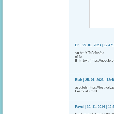
Bh | 25. 01. 2023 | 12:47:
<a href="fe">fe</a>
ef fe
[link_text (https://google.
Blah | 25. 01. 2023 | 12:4
asdgfghj https://festivaly
Festiv alu.html
Pavel | 10. 11. 2014 | 12: