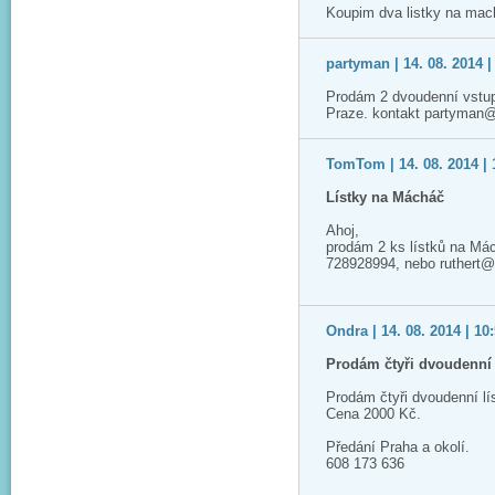
Koupim dva listky na mac
partyman | 14. 08. 2014 |
Prodám 2 dvoudenní vstup
Praze. kontakt partyman
TomTom | 14. 08. 2014 | 
Lístky na Mácháč
Ahoj,
prodám 2 ks lístků na Má
728928994, nebo ruthert
Ondra | 14. 08. 2014 | 10
Prodám čtyři dvoudenní 
Prodám čtyři dvoudenní l
Cena 2000 Kč.
Předání Praha a okolí.
608 173 636