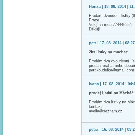
Honza | 18. 08. 2014 | 11
Prodám dvoudení lístky (8
Praze
Volej na mob 774446854
Děkuji
petr | 17. 08. 2014 | 08:27
2ks listky na machac
Prodám dva dvoudenní lís
predani praha, nebo dopo
petr.koudelka@gmail.com
Ivana | 17. 08. 2014 | 04:
prodej lístků na Mácháč
Prodám dva lístky na Má
kontakt
avella@seznam.cz
petra | 16. 08. 2014 | 09: