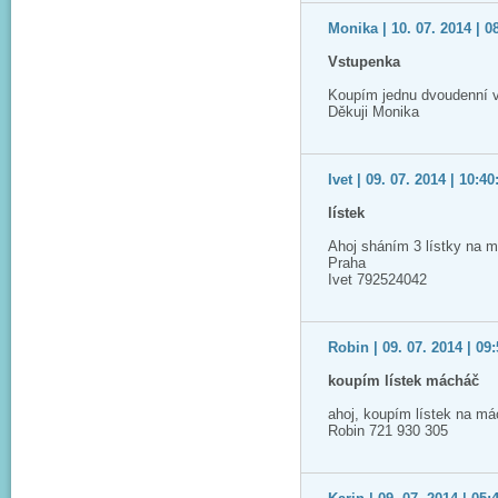
Monika | 10. 07. 2014 | 0
Vstupenka
Koupím jednu dvoudenní 
Děkuji Monika
Ivet | 09. 07. 2014 | 10:40
lístek
Ahoj sháním 3 lístky na m
Praha
Ivet 792524042
Robin | 09. 07. 2014 | 09
koupím lístek mácháč
ahoj, koupím lístek na má
Robin 721 930 305