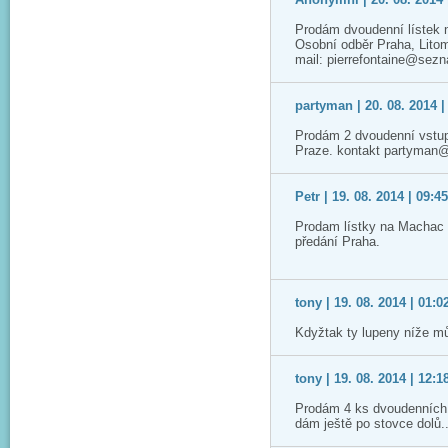
Prodám dvoudenní lístek 
Osobní odběr Praha, Lito
mail: pierrefontaine@sez
partyman | 20. 08. 2014 |
Prodám 2 dvoudenní vstup
Praze. kontakt partyman
Petr | 19. 08. 2014 | 09:4
Prodam lístky na Machac 2
předání Praha.
tony | 19. 08. 2014 | 01:0
Kdyžtak ty lupeny níže m
tony | 19. 08. 2014 | 12:1
Prodám 4 ks dvoudenních 
dám ještě po stovce dolů.