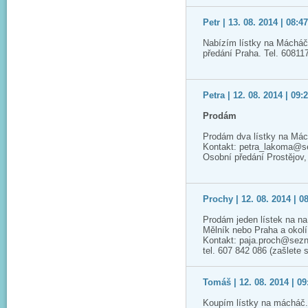
Petr | 13. 08. 2014 | 08:4
Nabízím lístky na Mácháč,
předání Praha. Tel. 60811
Petra | 12. 08. 2014 | 09:
Prodám
Prodám dva lístky na Mác
Kontakt: petra_lakoma@
Osobní předání Prostějov
Prochy | 12. 08. 2014 | 0
Prodám jeden lístek na n
Mělník nebo Praha a okolí
Kontakt: paja.proch@sez
tel. 607 842 086 (zašlete
Tomáš | 12. 08. 2014 | 09
Koupím lístky na mácháč.