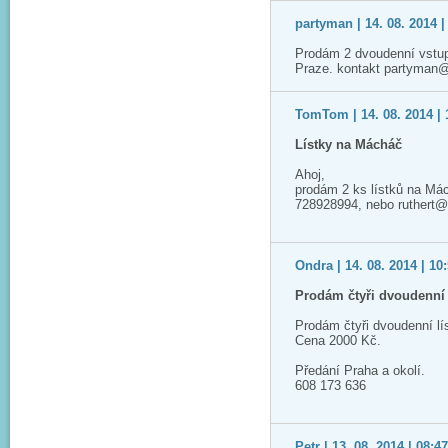
partyman | 14. 08. 2014 |
Prodám 2 dvoudenní vstup
Praze. kontakt partyman
TomTom | 14. 08. 2014 | 
Lístky na Mácháč
Ahoj,
prodám 2 ks lístků na Má
728928994, nebo ruthert
Ondra | 14. 08. 2014 | 10
Prodám čtyři dvoudenní 
Prodám čtyři dvoudenní l
Cena 2000 Kč.
Předání Praha a okolí.
608 173 636
Petr | 13. 08. 2014 | 08:4