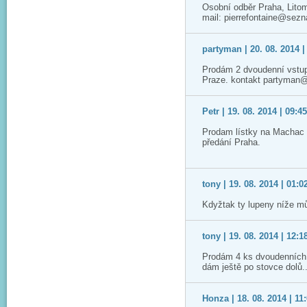
Osobní odběr Praha, Lito
mail: pierrefontaine@sez
partyman | 20. 08. 2014 |
Prodám 2 dvoudenní vstup
Praze. kontakt partyman
Petr | 19. 08. 2014 | 09:4
Prodam lístky na Machac 2
předání Praha.
tony | 19. 08. 2014 | 01:0
Kdyžtak ty lupeny níže m
tony | 19. 08. 2014 | 12:1
Prodám 4 ks dvoudenních 
dám ještě po stovce dolů.
Honza | 18. 08. 2014 | 11