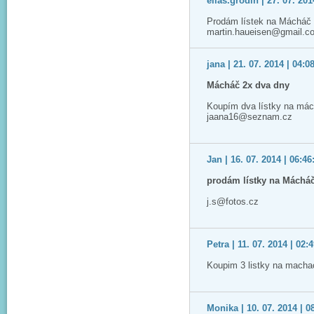
elias.grodin | 27. 07. 201
Prodám lístek na Mácháč 2
martin.haueisen@gmail.c
jana | 21. 07. 2014 | 04:0
Mácháč 2x dva dny
Koupím dva lístky na mác
jaana16@seznam.cz
Jan | 16. 07. 2014 | 06:46
prodám lístky na Máchá
j.s@fotos.cz
Petra | 11. 07. 2014 | 02:
Koupim 3 listky na macha
Monika | 10. 07. 2014 | 0