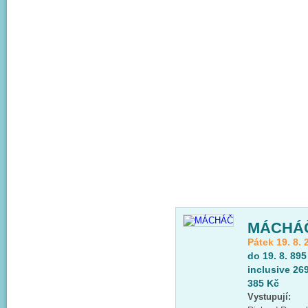
MÁCHÁ
Pátek 19. 8. 
do 19. 8. 895
inclusive 26
385 Kč
Vystupují: