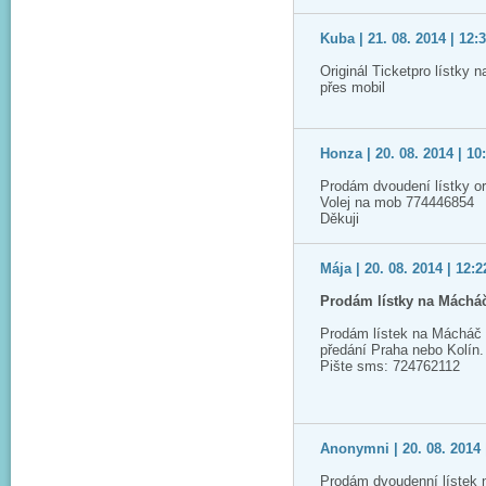
Kuba | 21. 08. 2014 | 12:
Originál Ticketpro lístky 
přes mobil
Honza | 20. 08. 2014 | 10
Prodám dvoudení lístky or
Volej na mob 774446854
Děkuji
Mája | 20. 08. 2014 | 12:2
Prodám lístky na Máchá
Prodám lístek na Mácháč 
předání Praha nebo Kolín.
Pište sms: 724762112
Anonymni | 20. 08. 2014 
Prodám dvoudenní lístek 