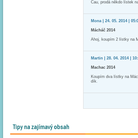
Čau, prodá někdo lístek 
Mona | 24. 05. 2014 | 05:
Mácháč 2014
Ahoj, koupím 2 lístky na
Martin | 28. 04. 2014 | 10
Machac 2014
Koupím dva lístky na Má
dík.
Tipy na zajímavý obsah