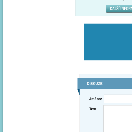
DISKUZE
Jméno:
Text: