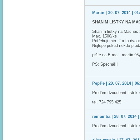
Martin | 30. 07. 2014 | 01
SHANIM LISTKY NA MA
Shanim listky na Machac
Max. 1500/ks
Potřebuji min. 2 a to dvou
Nejlépe pokud někdo prodá
pište na E-mail: martin.
PS: Spěchá!!!
PepPe | 29. 07. 2014 | 06
Prodám dvoudenní lístek 
tel. 724 795 425
remamba | 28. 07. 2014 |
Prodám dvoudenní lístek 