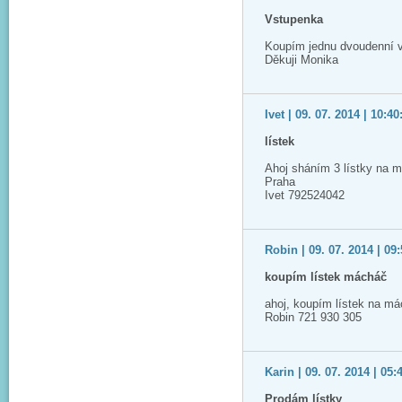
Vstupenka
Koupím jednu dvoudenní 
Děkuji Monika
Ivet | 09. 07. 2014 | 10:40
lístek
Ahoj sháním 3 lístky na m
Praha
Ivet 792524042
Robin | 09. 07. 2014 | 09
koupím lístek mácháč
ahoj, koupím lístek na má
Robin 721 930 305
Karin | 09. 07. 2014 | 05:
Prodám lístky