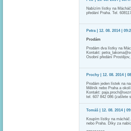
Nabízím lístky na Mácháč,
předání Praha. Tel. 60811
Petra | 12. 08. 2014 | 09:
Prodám
Prodám dva lístky na Mác
Kontakt: petra_lakoma@
Osobní předání Prostějov
Prochy | 12. 08. 2014 | 0
Prodám jeden lístek na n
Mělník nebo Praha a okolí
Kontakt: paja.proch@sez
tel. 607 842 086 (zašlete
Tomáš | 12. 08. 2014 | 09
Koupím lístky na mácháč.
nebo Praha. Díky za nabí