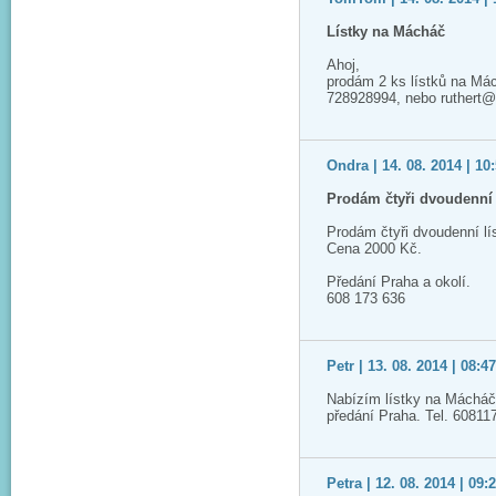
Lístky na Mácháč
Ahoj,
prodám 2 ks lístků na Má
728928994, nebo ruthert
Ondra | 14. 08. 2014 | 10
Prodám čtyři dvoudenní 
Prodám čtyři dvoudenní l
Cena 2000 Kč.
Předání Praha a okolí.
608 173 636
Petr | 13. 08. 2014 | 08:4
Nabízím lístky na Mácháč,
předání Praha. Tel. 60811
Petra | 12. 08. 2014 | 09: