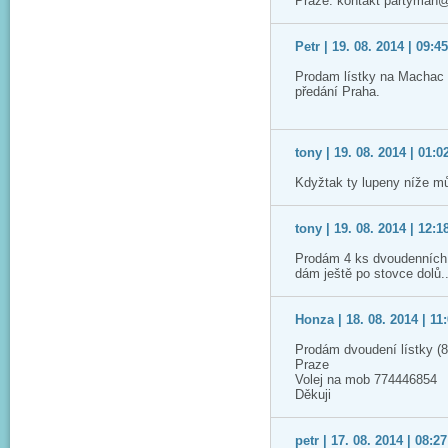
Praze. kontakt partyman
Petr | 19. 08. 2014 | 09:4
Prodam lístky na Machac 2
předání Praha.
tony | 19. 08. 2014 | 01:0
Kdyžtak ty lupeny níže m
tony | 19. 08. 2014 | 12:1
Prodám 4 ks dvoudenních 
dám ještě po stovce dolů.
Honza | 18. 08. 2014 | 11
Prodám dvoudení lístky (8
Praze
Volej na mob 774446854
Děkuji
petr | 17. 08. 2014 | 08:27