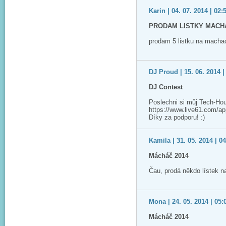
Karin | 04. 07. 2014 | 02:
PRODAM LISTKY MACHA
prodam 5 listku na macha
DJ Proud | 15. 06. 2014 |
DJ Contest
Poslechni si můj Tech-Ho
https://www.live61.com/app/
Díky za podporu! :)
Kamila | 31. 05. 2014 | 0
Mácháč 2014
Čau, prodá někdo lístek 
Mona | 24. 05. 2014 | 05:
Mácháč 2014