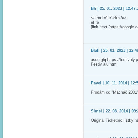
Bh | 25. 01. 2023 | 12:47:
<a href="fe">fe</a>
ef fe
[link_text (https://google.
Blah | 25. 01. 2023 | 12:4
asdgfghj https://festivaly
Festiv alu.html
Pavel | 10. 11. 2014 | 12:
Prodám cd "Mácháč 2001"
Simsi | 22. 08. 2014 | 09:
Originál Ticketpro lístky 