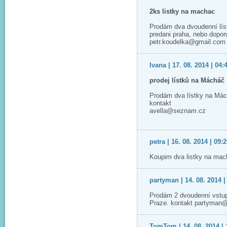
2ks listky na machac
Prodám dva dvoudenní lís
predani praha, nebo dopo
petr.koudelka@gmail.com
Ivana | 17. 08. 2014 | 04:
prodej lístků na Mácháč
Prodám dva lístky na Má
kontakt
avella@seznam.cz
petra | 16. 08. 2014 | 09:
Koupim dva listky na mac
partyman | 14. 08. 2014 |
Prodám 2 dvoudenní vstup
Praze. kontakt partyman
TomTom | 14. 08. 2014 | 