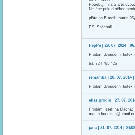
Potřebuji min. 2 a to dvou
Nejlépe pokud někdo prodá
pište na E-mail: martin.
PS: Spěchá!!!
PepPe | 29. 07. 2014 | 06
Prodám dvoudenní lístek 
tel. 724 795 425
remamba | 28. 07. 2014 |
Prodám dvoudenní lístek 
elias.grodin | 27. 07. 201
Prodám lístek na Mácháč 2
martin.haueisen@gmail.c
jana | 21. 07. 2014 | 04:0