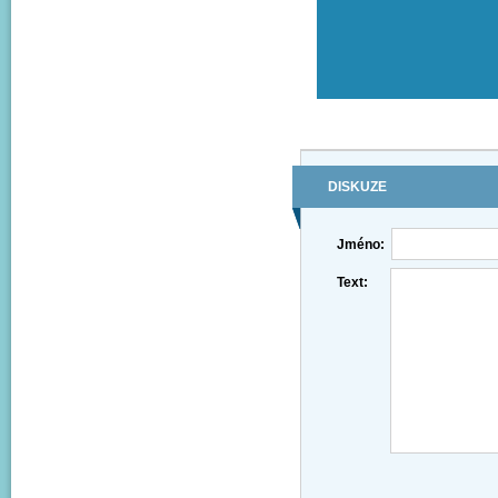
DISKUZE
Jméno:
Text: