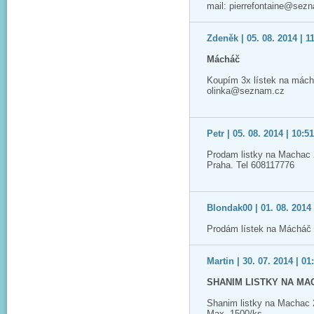
mail: pierrefontaine@sez
Zdeněk | 05. 08. 2014 | 1
Mácháč
Koupím 3x lístek na mách
olinka@seznam.cz
Petr | 05. 08. 2014 | 10:5
Prodam listky na Machac 
Praha. Tel 608117776
Blondak00 | 01. 08. 2014 
Prodám lístek na Mácháč 
Martin | 30. 07. 2014 | 01
SHANIM LISTKY NA MA
Shanim listky na Machac
Max. 1500/ks