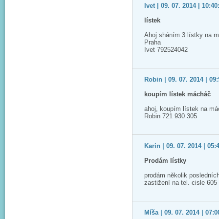
Ivet | 09. 07. 2014 | 10:40
lístek
Ahoj sháním 3 lístky na m
Praha
Ivet 792524042
Robin | 09. 07. 2014 | 09
koupím lístek mácháč
ahoj, koupím lístek na má
Robin 721 930 305
Karin | 09. 07. 2014 | 05:
Prodám lístky
prodám několik posledních
zastižení na tel. cisle 60
Míša | 09. 07. 2014 | 07:0