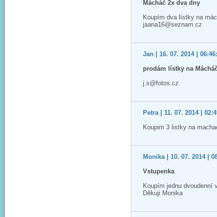
Mácháč 2x dva dny
Koupím dva lístky na mác
jaana16@seznam.cz
Jan | 16. 07. 2014 | 06:46
prodám lístky na Máchá
j.s@fotos.cz
Petra | 11. 07. 2014 | 02:
Koupim 3 listky na macha
Monika | 10. 07. 2014 | 0
Vstupenka
Koupím jednu dvoudenní 
Děkuji Monika