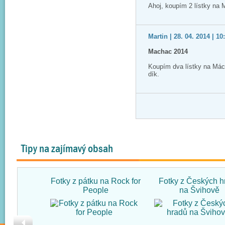
Ahoj, koupím 2 lístky na
Martin | 28. 04. 2014 | 10
Machac 2014
Koupím dva lístky na Má
dík.
Tipy na zajímavý obsah
Fotky z pátku na Rock for
Fotky z Českých h
People
na Švihově