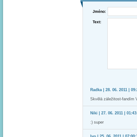
Jméno:
Text:
Radka | 28. 06. 2011 | 09
Skvělá záležitost-fandím 
Niki | 27. 06. 2011 | 01:43
:) super
Ivo | 25. 06. 2011 | 07:00: