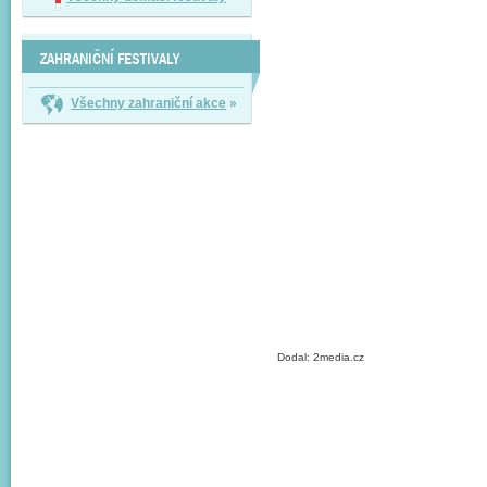
ZAHRANIČNÍ FESTIVALY
Všechny zahraniční akce
»
Dodal: 2media.cz