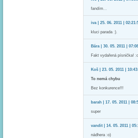
fandím...
iva | 25. 06. 2011 | 02:21:
kluci parada :).
Bára | 30. 05. 2011 | 07:0
Fakt vydařená písnička! :o
Koš | 23. 05. 2011 | 10:43
To nemá chybu
Bez konkurence!!!
barah | 17. 05. 2011 | 08:
super
vandit | 14. 05. 2011 | 05
nádhera :o)