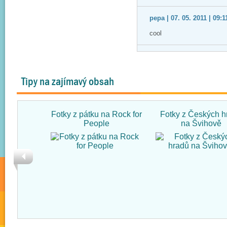
pepa | 07. 05. 2011 | 09:1
cool
Tipy na zajímavý obsah
Fotky z pátku na Rock for
Fotky z Českých h
People
na Švihově