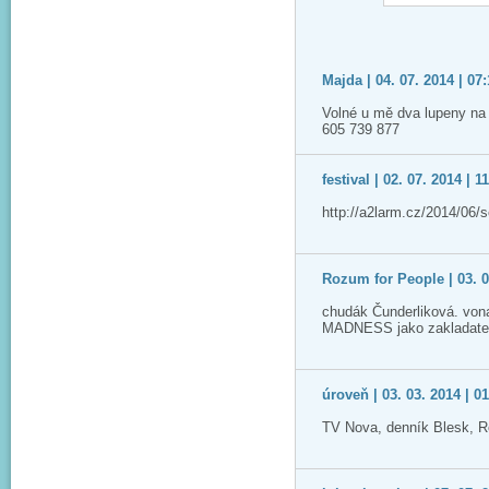
Majda | 04. 07. 2014 | 07
Volné u mě dva lupeny na
605 739 877
festival | 02. 07. 2014 | 1
http://a2larm.cz/2014/06/
Rozum for People | 03. 0
chudák Čunderliková. vona 
MADNESS jako zakladatelé
úroveň | 03. 03. 2014 | 0
TV Nova, denník Blesk, 