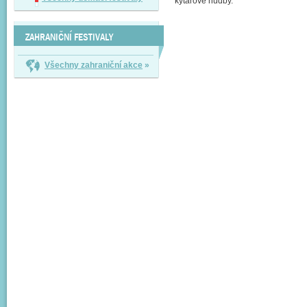
kytarové hudby.
ZAHRANIČNÍ FESTIVALY
Všechny zahraniční akce
»