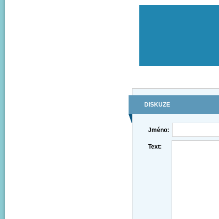
DISKUZE
Jméno:
Text: