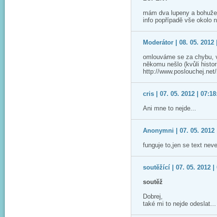
mám dva lupeny a bohužel 
info popřípadě vše okolo 
Moderátor | 08. 05. 2012 
omlouváme se za chybu, v
někomu nešlo (kvůli histor
http://www.poslouchej.net
cris | 07. 05. 2012 | 07:18
Ani mne to nejde...
Anonymni | 07. 05. 2012 
funguje to,jen se text ne
soutěžící | 07. 05. 2012 |
soutěž
Dobrej,
také mi to nejde odeslat..