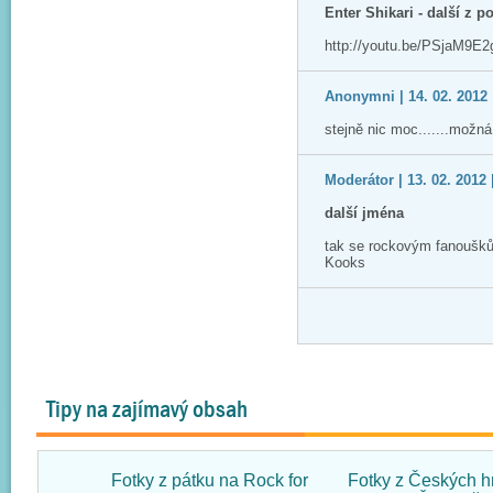
Enter Shikari - další z p
http://youtu.be/PSjaM9E2
Anonymni | 14. 02. 2012 
stejně nic moc.......možn
Moderátor | 13. 02. 2012 
další jména
tak se rockovým fanoušků
Kooks
Tipy na zajímavý obsah
Fotky z pátku na Rock for
Fotky z Českých h