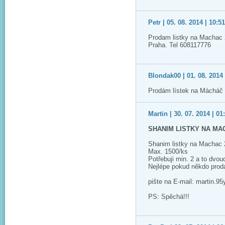
Petr | 05. 08. 2014 | 10:5
Prodam listky na Machac 
Praha. Tel 608117776
Blondak00 | 01. 08. 2014 
Prodám lístek na Mácháč 
Martin | 30. 07. 2014 | 01
SHANIM LISTKY NA MA
Shanim listky na Machac
Max. 1500/ks
Potřebuji min. 2 a to dvou
Nejlépe pokud někdo prodá
pište na E-mail: martin.
PS: Spěchá!!!