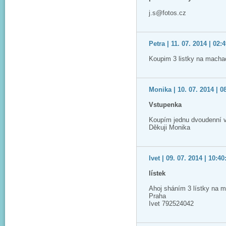
j.s@fotos.cz
Petra | 11. 07. 2014 | 02:
Koupim 3 listky na macha
Monika | 10. 07. 2014 | 0
Vstupenka
Koupím jednu dvoudenní 
Děkuji Monika
Ivet | 09. 07. 2014 | 10:40
lístek
Ahoj sháním 3 lístky na m
Praha
Ivet 792524042