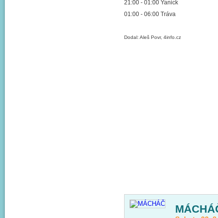
21:00 - 01:00 Yanick
01:00 - 06:00 Tráva
Dodal: Aleš Povr, 4info.cz
MÁCHÁ