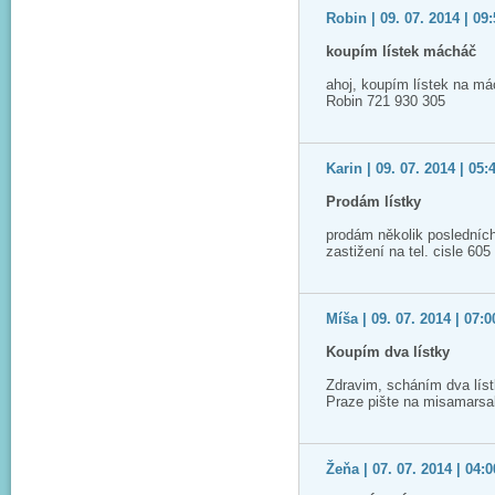
Robin | 09. 07. 2014 | 09
koupím lístek mácháč
ahoj, koupím lístek na má
Robin 721 930 305
Karin | 09. 07. 2014 | 05:
Prodám lístky
prodám několik posledních
zastižení na tel. cisle 60
Míša | 09. 07. 2014 | 07:0
Koupím dva lístky
Zdravim, scháním dva lís
Praze pište na misamars
Žeňa | 07. 07. 2014 | 04:0