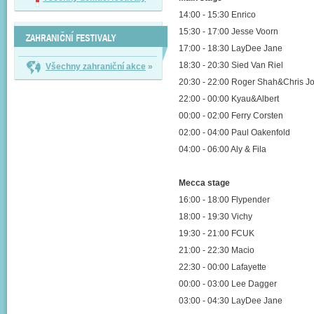
14:00 - 15:30 Enrico
15:30 - 17:00 Jesse Voorn
ZAHRANIČNÍ FESTIVALY
17:00 - 18:30 LayDee Jane
18:30 - 20:30 Sied Van Riel
Všechny zahraniční akce
»
20:30 - 22:00 Roger Shah&Chris J
22:00 - 00:00 Kyau&Albert
00:00 - 02:00 Ferry Corsten
02:00 - 04:00 Paul Oakenfold
04:00 - 06:00 Aly & Fila
Mecca stage
16:00 - 18:00 Flypender
18:00 - 19:30 Vichy
19:30 - 21:00 FCUK
21:00 - 22:30 Macio
22:30 - 00:00 Lafayette
00:00 - 03:00 Lee Dagger
03:00 - 04:30 LayDee Jane