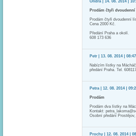
Ondra | 14. 08. 2014 | 10
Prodám čtyři dvoudenní 
Prodám čtyři dvoudenní l
Cena 2000 Kč.
Předání Praha a okolí.
608 173 636
Petr | 13. 08. 2014 | 08:4
Nabízím lístky na Mácháč,
předání Praha. Tel. 60811
Petra | 12. 08. 2014 | 09:
Prodám
Prodám dva lístky na Mác
Kontakt: petra_lakoma@
Osobní předání Prostějov
Prochy | 12. 08. 2014 | 0