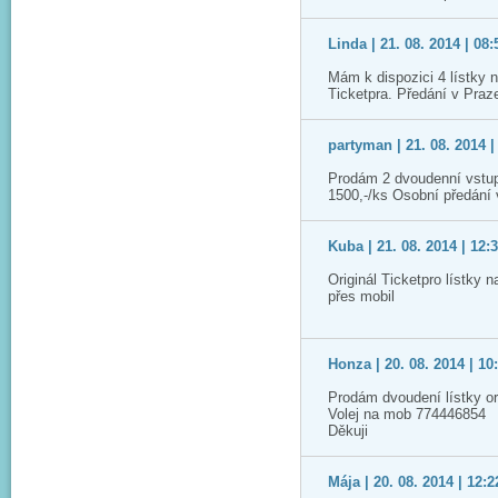
Linda | 21. 08. 2014 | 08:
Mám k dispozici 4 lístky 
Ticketpra. Předání v Praz
partyman | 21. 08. 2014 |
Prodám 2 dvoudenní vstup
1500,-/ks Osobní předání
Kuba | 21. 08. 2014 | 12:
Originál Ticketpro lístky 
přes mobil
Honza | 20. 08. 2014 | 10
Prodám dvoudení lístky or
Volej na mob 774446854
Děkuji
Mája | 20. 08. 2014 | 12:2