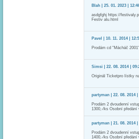
Blah | 25. 01. 2023 | 12:4
asdgfghj https://festivaly
Festiv alu.html
Pavel | 10. 11. 2014 | 12:
Prodám cd "Mácháč 2001"
Simsi | 22. 08. 2014 | 09:
Originál Ticketpro lístky 
partyman | 22. 08. 2014 |
Prodám 2 dvoudenní vstup
1300,-/ks Osobní předání
partyman | 21. 08. 2014 |
Prodám 2 dvoudenní vstup
1400,-/ks Osobní předání