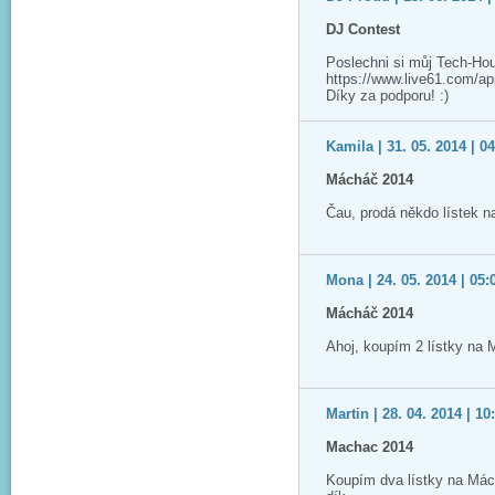
DJ Contest
Poslechni si můj Tech-Ho
https://www.live61.com/app/
Díky za podporu! :)
Kamila | 31. 05. 2014 | 0
Mácháč 2014
Čau, prodá někdo lístek 
Mona | 24. 05. 2014 | 05:
Mácháč 2014
Ahoj, koupím 2 lístky na
Martin | 28. 04. 2014 | 10
Machac 2014
Koupím dva lístky na Má