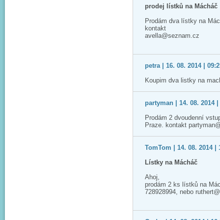
prodej lístků na Mácháč
Prodám dva lístky na Má
kontakt
avella@seznam.cz
petra | 16. 08. 2014 | 09:
Koupim dva listky na mac
partyman | 14. 08. 2014 |
Prodám 2 dvoudenní vstup
Praze. kontakt partyman
TomTom | 14. 08. 2014 | 
Lístky na Mácháč
Ahoj,
prodám 2 ks lístků na Má
728928994, nebo ruthert