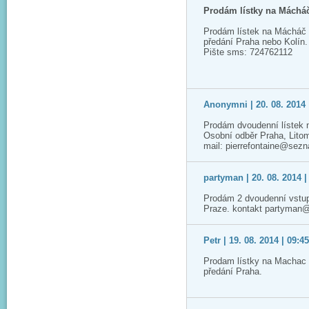
Prodám lístky na Máchá
Prodám lístek na Mácháč 
předání Praha nebo Kolín.
Pište sms: 724762112
Anonymni | 20. 08. 2014 
Prodám dvoudenní lístek 
Osobní odběr Praha, Lito
mail: pierrefontaine@sez
partyman | 20. 08. 2014 |
Prodám 2 dvoudenní vstup
Praze. kontakt partyman
Petr | 19. 08. 2014 | 09:4
Prodam lístky na Machac 2
předání Praha.