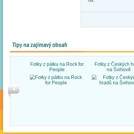
dík.
Tipy na zajímavý obsah
Fotky z pátku na Rock for
Fotky z Českých h
People
na Švihově