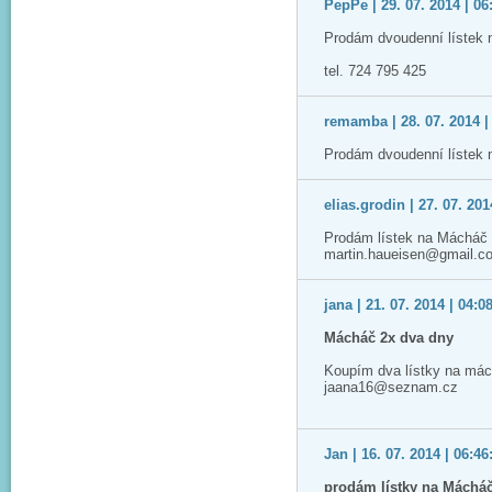
PepPe | 29. 07. 2014 | 06
Prodám dvoudenní lístek 
tel. 724 795 425
remamba | 28. 07. 2014 |
Prodám dvoudenní lístek 
elias.grodin | 27. 07. 201
Prodám lístek na Mácháč 2
martin.haueisen@gmail.c
jana | 21. 07. 2014 | 04:0
Mácháč 2x dva dny
Koupím dva lístky na mác
jaana16@seznam.cz
Jan | 16. 07. 2014 | 06:46
prodám lístky na Máchá