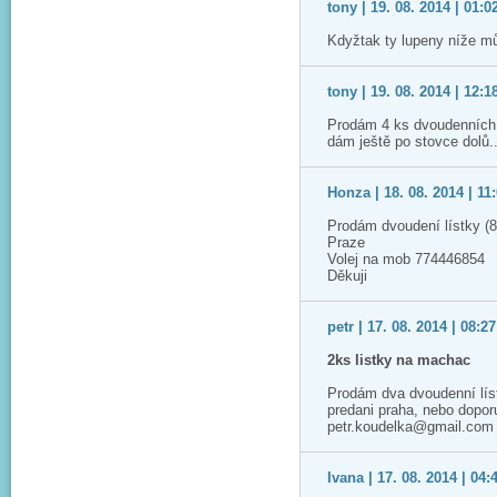
tony | 19. 08. 2014 | 01:0
Kdyžtak ty lupeny níže m
tony | 19. 08. 2014 | 12:1
Prodám 4 ks dvoudenních 
dám ještě po stovce dolů.
Honza | 18. 08. 2014 | 11
Prodám dvoudení lístky (8
Praze
Volej na mob 774446854
Děkuji
petr | 17. 08. 2014 | 08:27
2ks listky na machac
Prodám dva dvoudenní lís
predani praha, nebo dopo
petr.koudelka@gmail.com
Ivana | 17. 08. 2014 | 04: