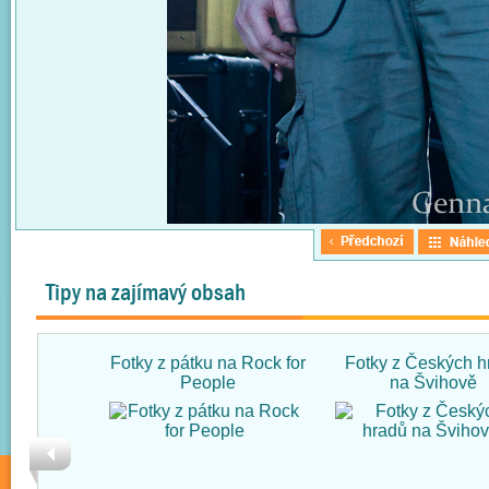
Tipy na zajímavý obsah
Fotky z pátku na Rock for
Fotky z Českých h
People
na Švihově