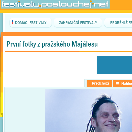
DOMÁCÍ FESTIVALY
ZAHRANIČNÍ FESTIVALY
PROBĚHLÉ FE
První fotky z pražského Majálesu