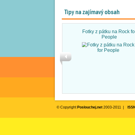
Tipy na zajímavý obsah
Fotky z pátku na Rock fo
People
© Copyright
Poslouchej.net
2003-2011 |
ISS