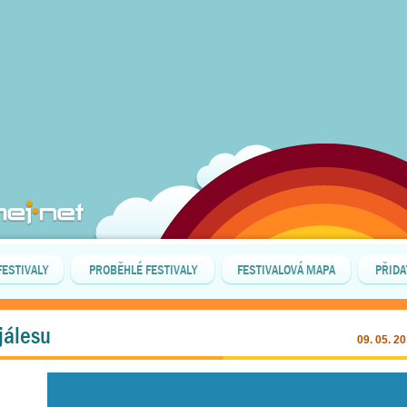
FESTIVALY
PROBĚHLÉ FESTIVALY
FESTIVALOVÁ MAPA
PŘIDA
jálesu
09. 05. 2