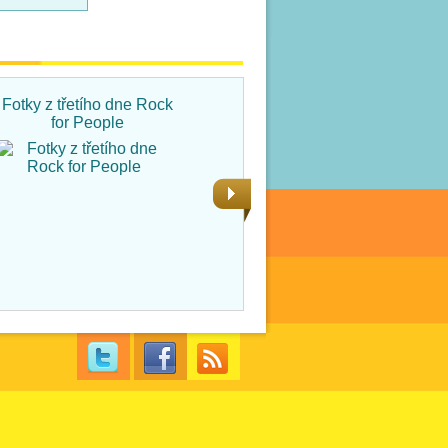
Fotky z třetího dne Rock
Fotky ze čtvrtka na Rock
for People
for People