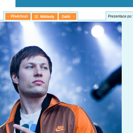
Prezentace po: