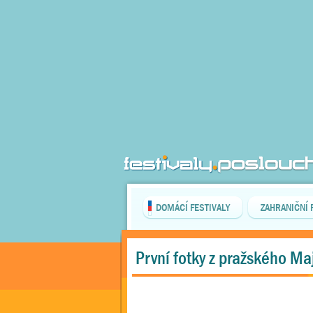
DOMÁCÍ FESTIVALY
ZAHRANIČNÍ 
První fotky z pražského Ma