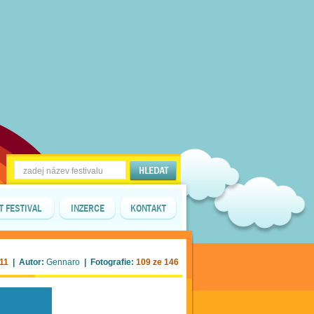
T FESTIVAL
INZERCE
KONTAKT
011
| Autor:
Gennaro
| Fotografie:
109 ze 146