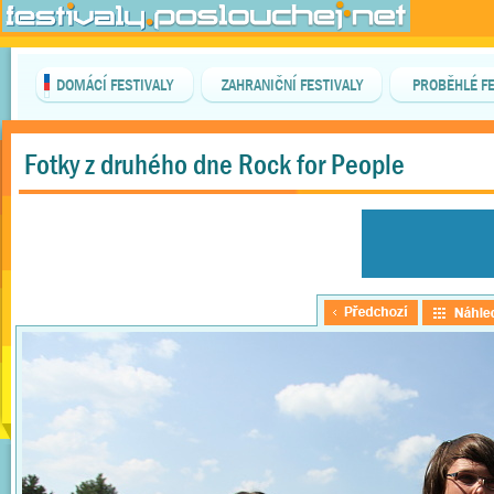
DOMÁCÍ FESTIVALY
ZAHRANIČNÍ FESTIVALY
PROBĚHLÉ FE
Fotky z druhého dne Rock for People