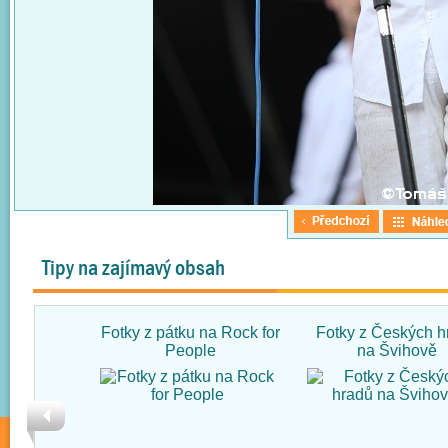
Tipy na zajímavý obsah
Fotky z pátku na Rock for
Fotky z Českých h
People
na Švihově