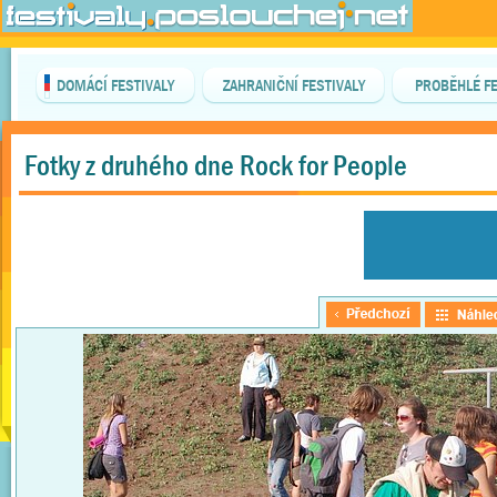
DOMÁCÍ FESTIVALY
ZAHRANIČNÍ FESTIVALY
PROBĚHLÉ FE
Fotky z druhého dne Rock for People