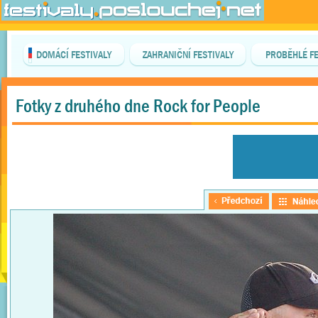
DOMÁCÍ FESTIVALY
ZAHRANIČNÍ FESTIVALY
PROBĚHLÉ FE
Fotky z druhého dne Rock for People