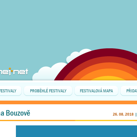
FESTIVALY
PROBĚHLÉ FESTIVALY
FESTIVALOVÁ MAPA
PŘIDA
 na Bouzově
26. 08. 2018
|