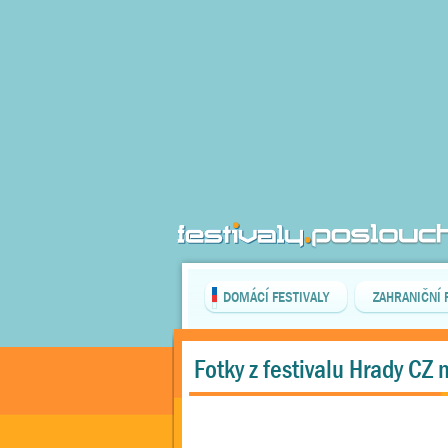
DOMÁCÍ FESTIVALY
ZAHRANIČNÍ 
Fotky z festivalu Hrady CZ