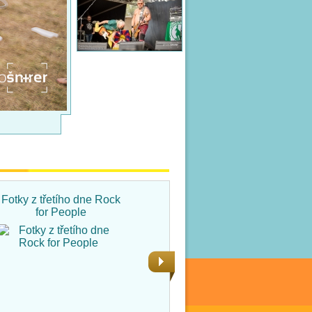
Fotky z třetího dne Rock
Fotky ze čtvrtka na Rock
for People
for People