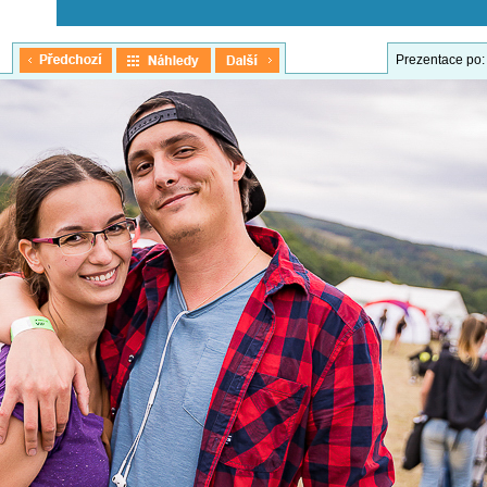
Prezentace po: