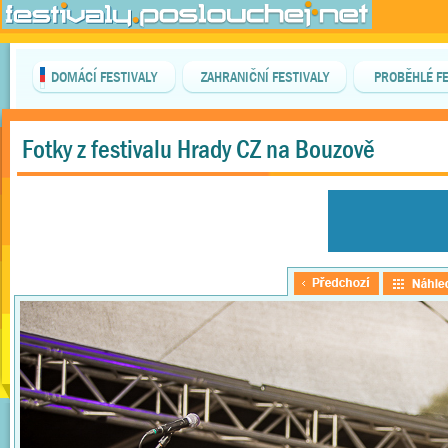
DOMÁCÍ FESTIVALY
ZAHRANIČNÍ FESTIVALY
PROBĚHLÉ FE
Fotky z festivalu Hrady CZ na Bouzově