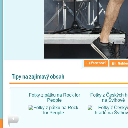
Tipy na zajímavý obsah
Fotky z pátku na Rock for
Fotky z Českých h
People
na Švihově