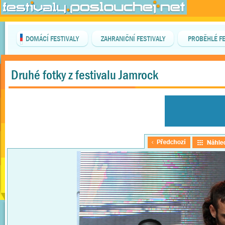
DOMÁCÍ FESTIVALY
ZAHRANIČNÍ FESTIVALY
PROBĚHLÉ FE
Druhé fotky z festivalu Jamrock