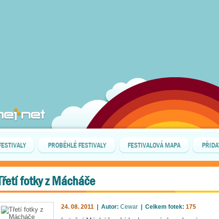
FESTIVALY
PROBĚHLÉ FESTIVALY
FESTIVALOVÁ MAPA
PŘIDA
Třetí fotky z Mácháče
24. 08. 2011
| Autor:
Cewar
| Celkem fotek:
175