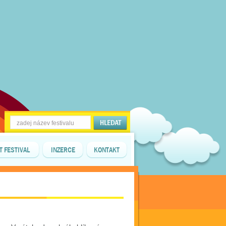
T FESTIVAL
INZERCE
KONTAKT