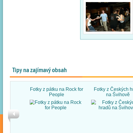
Tipy na zajímavý obsah
Fotky z pátku na Rock for
Fotky z Českých h
People
na Švihově