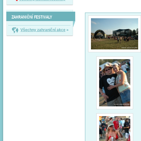
ZAHRANIČNÍ FESTIVALY
Všechny zahraniční akce
»