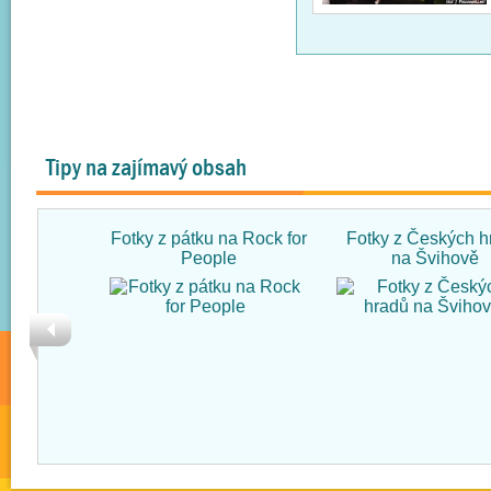
Tipy na zajímavý obsah
Fotky z pátku na Rock for
Fotky z Českých h
People
na Švihově