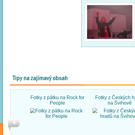
Tipy na zajímavý obsah
Fotky z pátku na Rock for
Fotky z Českých h
People
na Švihově