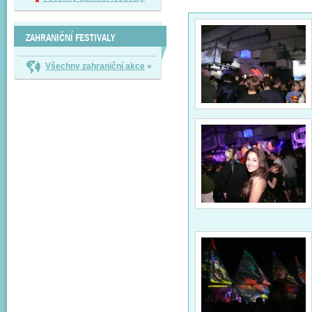
ZAHRANIČNÍ FESTIVALY
Všechny zahraniční akce
»