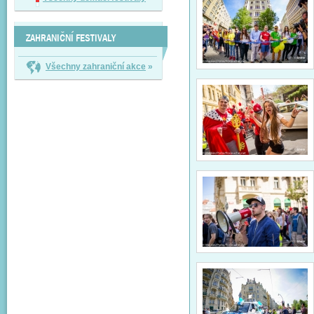
ZAHRANIČNÍ FESTIVALY
Všechny zahraniční akce
»