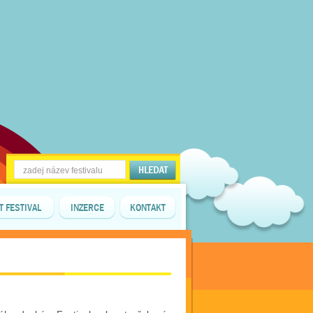
T FESTIVAL
INZERCE
KONTAKT