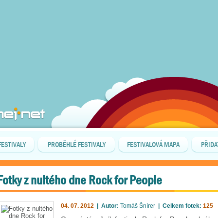
FESTIVALY
PROBĚHLÉ FESTIVALY
FESTIVALOVÁ MAPA
PŘIDA
Fotky z nultého dne Rock for People
04. 07. 2012
| Autor:
Tomáš Šnírer
| Celkem fotek:
125