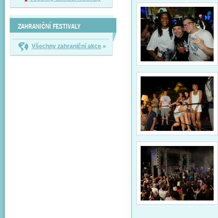
ZAHRANIČNÍ FESTIVALY
Všechny zahraniční akce
»