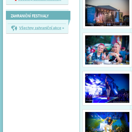
ZAHRANIČNÍ FESTIVALY
Všechny zahraniční akce
»