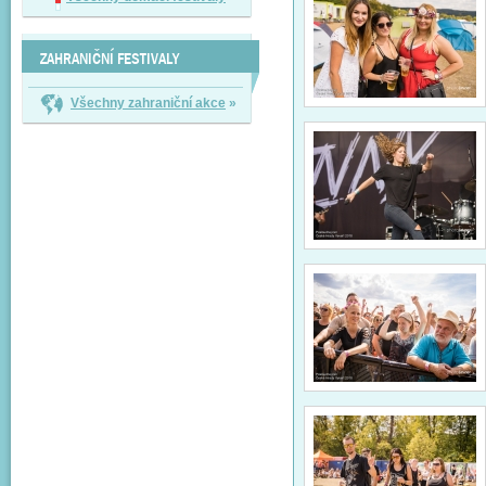
ZAHRANIČNÍ FESTIVALY
Všechny zahraniční akce
»